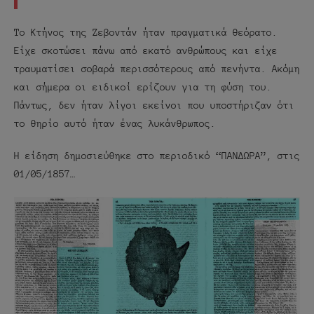
Το Κτήνος της Ζεβοντάν ήταν πραγματικά θεόρατο.
Είχε σκοτώσει πάνω από εκατό ανθρώπους και είχε
τραυματίσει σοβαρά περισσότερους από πενήντα. Ακόμη
και σήμερα οι ειδικοί ερίζουν για τη φύση του.
Πάντως, δεν ήταν λίγοι εκείνοι που υποστήριζαν ότι
το θηρίο αυτό ήταν ένας λυκάνθρωπος.
Η είδηση δημοσιεύθηκε στο περιοδικό “ΠΑΝΔΩΡΑ”, στις
01/05/1857…