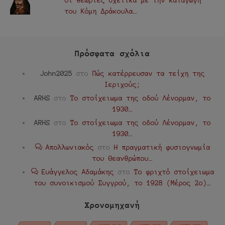
του Κόμη Δράκουλα…
Πρόσφατα σχόλια
John2025
στο
Πώς κατέρρευσαν τα τείχη της
Ιεριχούς;
ARHS
στο
Το στοίχειωμα της οδού Λένορμαν, το
1930…
ARHS
στο
Το στοίχειωμα της οδού Λένορμαν, το
1930…
Απολλωνιακός
στο
Η πραγματική φυσιογνωμία
του Θεανθρώπου…
Ευάγγελος Αδαμάκης
στο
Το φριχτό στοίχειωμα
του συνοικισμού Συγγρού, το 1928 (Μέρος 2ο)…
Χρονομηχανή