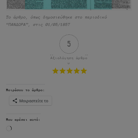
Το άρθρο, όπως δημοσιεύθηκε στο περιοδικό
“ΠΑΝΔΩΡΑ”, στις 01/05/1857
5
Αξιολόγηση άρθρο
υ
Μοιράσου το άρθρο:
Μοιραστείτε το
Μου αρέσει αυτό:
Loading…