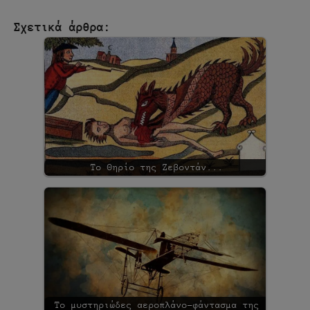
Σχετικά άρθρα:
Το Θηρίο της Ζεβοντάν...
Το μυστηριώδες αεροπλάνο-φάντασμα της