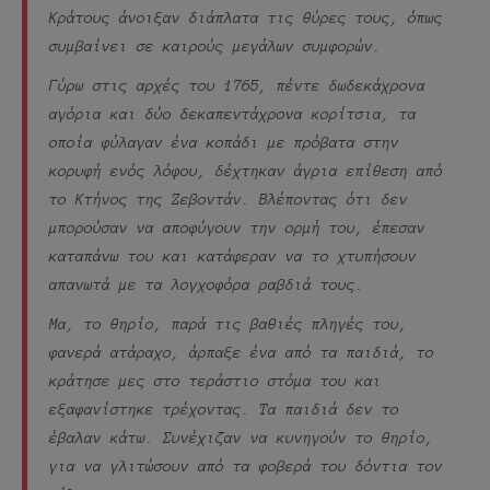
Κράτους άνοιξαν διάπλατα τις θύρες τους, όπως
συμβαίνει σε καιρούς μεγάλων συμφορών.
Γύρω στις αρχές του 1765, πέντε δωδεκάχρονα
αγόρια και δύο δεκαπεντάχρονα κορίτσια, τα
οποία φύλαγαν ένα κοπάδι με πρόβατα στην
κορυφή ενός λόφου, δέχτηκαν άγρια επίθεση από
το Κτήνος της Ζεβοντάν. Βλέποντας ότι δεν
μπορούσαν να αποφύγουν την ορμή του, έπεσαν
καταπάνω του και κατάφεραν να το χτυπήσουν
απανωτά με τα λογχοφόρα ραβδιά τους.
Μα, το θηρίο, παρά τις βαθιές πληγές του,
φανερά ατάραχο, άρπαξε ένα από τα παιδιά, το
κράτησε μες στο τεράστιο στόμα του και
εξαφανίστηκε τρέχοντας. Τα παιδιά δεν το
έβαλαν κάτω. Συνέχιζαν να κυνηγούν το θηρίο,
για να γλιτώσουν από τα φοβερά του δόντια τον