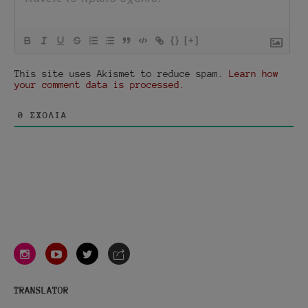
{}
[+]
This site uses Akismet to reduce spam.
Learn how
your comment data is processed.
0
ΣΧΌΛΙΑ
instagram
youtube
twitter
e-
mail
TRANSLATOR