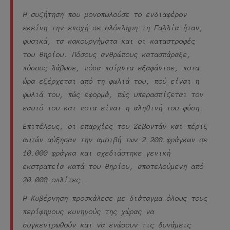
Η συζήτηση που μονοπωλούσε το ενδιαφέρον
εκείνη την εποχή σε ολόκληρη τη Γαλλία ήταν,
φυσικά, τα κακουργήματα και οι καταστροφές
του θηρίου. Πόσους ανθρώπους κατασπάραξε,
πόσους λάβωσε, πόσα ποίμνια εξαφάνισε, ποια
ώρα εξέρχεται από τη φωλιά του, πού είναι η
φωλιά του, πώς εφορμά, πώς υπερασπίζεται τον
εαυτό του και ποια είναι η αληθινή του φύση.
Επιτέλους, οι επαρχίες του Ζεβοντάν και πέριξ
αυτών αύξησαν την αμοιβή των 2.200 φράγκων σε
10.000 φράγκα και σχεδιάστηκε γενική
εκστρατεία κατά του θηρίου, αποτελούμενη από
20.000 οπλίτες.
Η Κυβέρνηση προσκάλεσε με διάταγμα όλους τους
περίφημους κυνηγούς της χώρας να
συγκεντρωθούν και να ενώσουν τις δυνάμεις