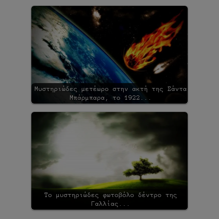
Μυστηριώδες μετέωρο στην ακτή της Σάντα
Μπάρμπαρα, το 1922...
Το μυστηριώδες φωτοβόλο δέντρο της
Γαλλίας...