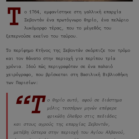
Τ
ο 1764, εμφανίστηκε στη γαλλική επαρχία
Ζεβοντάν ένα πρωτόγνωρο θηρίο, ένα πελώριο
λυκόμορφο τέρας, που το μέγεθός του
ξεπερνούσε εκείνο του ταύρου.
Το περίφημο Κτήνος της Ζεβοντάν σκόρπιζε τον τρόμο
και τον θάνατο στην περιοχή για περίπου τρία
χρόνια. Ιδού πώς περιγραφόταν σε ένα παλαιό
χειρόγραφο, που βρίσκεται στη Βασιλική Βιβλιοθήκη
των Παρισίων:
“Τ
ο θηρίο αυτό, αφού σε διάστημα
μόλις τεσσάρων μηνών επέφερε
φρικώδη όλεθρο στις πεδιάδες
και στους αγρούς της επαρχίας Ζεβοντάν,
μετέβη ύστερα στην περιοχή του Αγίου Αλβανού,