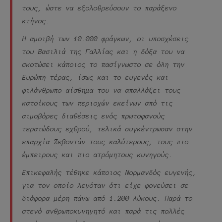
τους, ώστε να εξολοθρεύσουν το παράξενο
κτήνος.
Η αμοιβή των 10.000 φράγκων, οι υποσχέσεις
του Βασιλιά της Γαλλίας και η δόξα του να
σκοτώσει κάποιος το πασίγνωστο σε όλη την
Ευρώπη τέρας, ίσως και το ευγενές και
φιλάνθρωπο αίσθημα του να απαλλάξει τους
κατοίκους των περιοχών εκείνων από τις
αιμοβόρες διαθέσεις ενός πρωτοφανούς
τερατώδους εχθρού, τελικά συγκέντρωσαν στην
επαρχία Ζεβοντάν τους καλύτερους, τους πιο
έμπειρους και πιο ατρόμητους κυνηγούς.
Επικεφαλής τέθηκε κάποιος Νορμανδός ευγενής,
για τον οποίο λεγόταν ότι είχε φονεύσει σε
διάφορα μέρη πάνω από 1.200 λύκους. Παρά το
στενό ανθρωποκυνηγητό και παρά τις πολλές