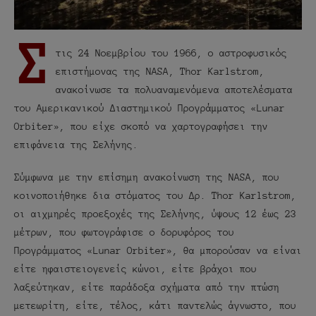
Σ
τις 24 Νοεμβρίου του 1966, ο αστροφυσικός
επιστήμονας της NASA, Thor Karlstrom,
ανακοίνωσε τα πολυαναμενόμενα αποτελέσματα
του Αμερικανικού Διαστημικού Προγράμματος «Lunar
Orbiter», που είχε σκοπό να χαρτογραφήσει την
επιφάνεια της Σελήνης.
Σύμφωνα με την επίσημη ανακοίνωση της NASA, που
κοινοποιήθηκε δια στόματος του Δρ. Thor Karlstrom,
οι αιχμηρές προεξοχές της Σελήνης, ύψους 12 έως 23
μέτρων, που φωτογράφισε ο δορυφόρος του
Προγράμματος «Lunar Orbiter», θα μπορούσαν να είναι
είτε ηφαιστειογενείς κώνοι, είτε βράχοι που
λαξεύτηκαν, είτε παράδοξα σχήματα από την πτώση
μετεωρίτη, είτε, τέλος, κάτι παντελώς άγνωστο, που