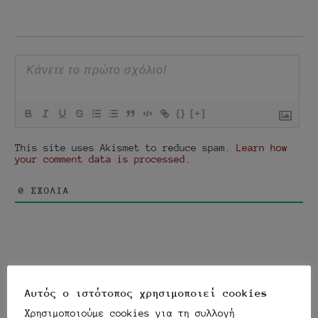
{}
[+]
This site uses Akismet to reduce spam.
Learn how
your comment data is processed.
0
ΣΧΌΛΙΑ
Αυτός ο ιστότοπος χρησιμοποιεί cookies
Χρησιμοποιούμε cookies για τη συλλογή