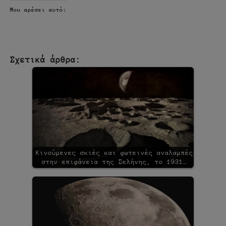
Μου αρέσει αυτό:
Σχετικά άρθρα:
Κινούμενες σκιές και φωτεινές αναλαμπές
στην επιφάνεια της Σελήνης, το 1931…