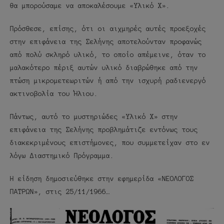
θα μπορούσαμε να αποκαλέσουμε «Υλικό Χ».
Πρόσθεσε, επίσης, ότι οι αιχμηρές αυτές προεξοχές
στην επιφάνεια της Σελήνης αποτελούνταν προφανώς
από πολύ σκληρό υλικό, το οποίο απέμεινε, όταν το
μαλακότερο πέριξ αυτών υλικό διαβρώθηκε από την
πτώση μικρομετεωριτών ή από την ισχυρή ραδιενεργό
ακτινοβολία του Ήλιου.
Πάντως, αυτό το μυστηριώδες «Υλικό Χ» στην
επιφάνεια της Σελήνης προβλημάτιζε εντόνως τους
διακεκριμένους επιστήμονες, που συμμετείχαν στο εν
λόγω Διαστημικό Πρόγραμμα.
Η είδηση δημοσιεύθηκε στην εφημερίδα «ΝΕΟΛΟΓΟΣ
ΠΑΤΡΩΝ», στις 25/11/1966…