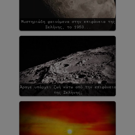
Μυστηριώδη φαινόμενα στην επιφάνεια της
Σελήνης, το 1953...
Άραγε υπάρχει ζωή κάτω από την επιφάνεια
της Σελήνης;