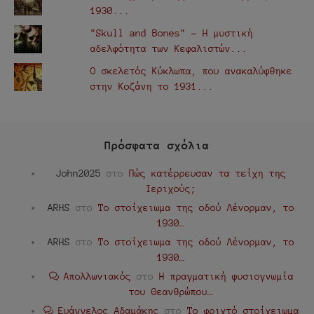
1930...
"Skull and Bones" - Η μυστική
αδελφότητα των Κεφαλιστών...
Ο σκελετός Κύκλωπα, που ανακαλύφθηκε
στην Κοζάνη το 1931...
Πρόσφατα σχόλια
John2025
στο
Πώς κατέρρευσαν τα τείχη της
Ιεριχούς;
ARHS
στο
Το στοίχειωμα της οδού Λένορμαν, το
1930…
ARHS
στο
Το στοίχειωμα της οδού Λένορμαν, το
1930…
Απολλωνιακός
στο
Η πραγματική φυσιογνωμία
του Θεανθρώπου…
Ευάγγελος Αδαμάκης
στο
Το φριχτό στοίχειωμα