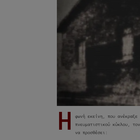
Η
φωνή εκείνη, που ανέκραξ
πνευματιστικού κύκλου, το
να προσθέσει: