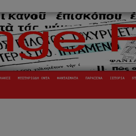
ινόμενα,
ήινοι,
ΛΑΚΕΣ
ΜΥΣΤΗΡΙΩΔΗ ΟΝΤΑ
ΦΑΝΤΑΣΜΑΤΑ
ΠΑΡΑΞΕΝΑ
ΙΣΤΟΡΙΑ
S