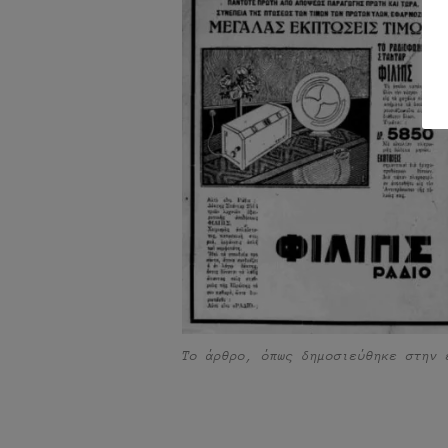
Το άρθρο, όπως δημοσιεύθηκε στην 