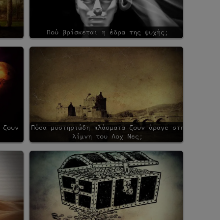
Πού βρίσκεται η έδρα της ψυχής;
;
 ζουν
Πόσα μυστηριώδη πλάσματα ζουν άραγε στη
λίμνη του Λοχ Νες;