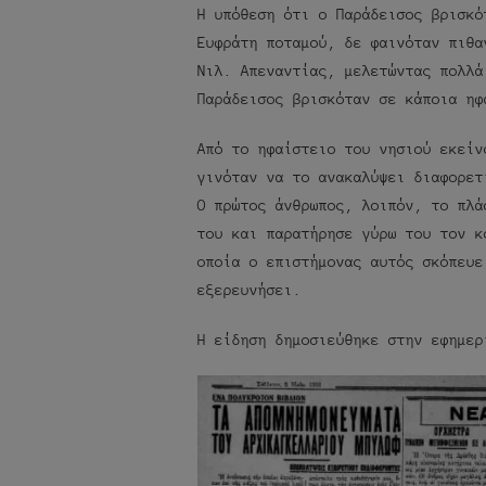
Η υπόθεση ότι ο Παράδεισος βρισκό
Ευφράτη ποταμού, δε φαινόταν πιθα
Νιλ. Απεναντίας, μελετώντας πολλά
Παράδεισος βρισκόταν σε κάποια ηφ
Από το ηφαίστειο του νησιού εκείν
γινόταν να το ανακαλύψει διαφορετ
Ο πρώτος άνθρωπος, λοιπόν, το πλά
του και παρατήρησε γύρω του τον κ
οποία ο επιστήμονας αυτός σκόπευε
εξερευνήσει.
Η είδηση δημοσιεύθηκε στην εφημερ