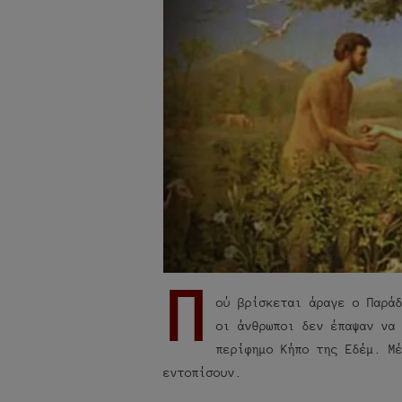
Π
ού βρίσκεται άραγε ο Παρά
οι άνθρωποι δεν έπαψαν να
περίφημο Κήπο της Εδέμ. Μ
εντοπίσουν.