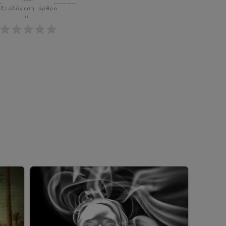
Αξιολόγηση άρθρο
υ