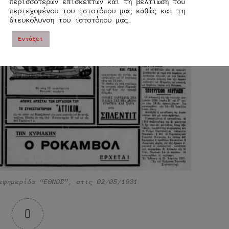
περισσοτέρων επισκεπτών και τη βελτίωση του
περιεχομένου του ιστοτόπου μας καθώς και τη
διευκόλυνση του ιστοτόπου μας.
Εντάξει
εφημερίδα “ΕΘΝΟΣ”, στις 02/05/1931
0