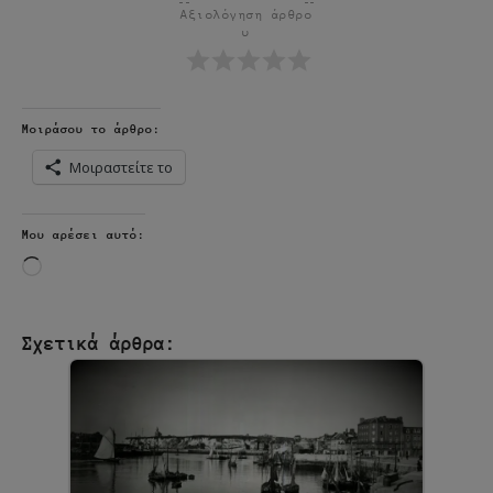
Αξιολόγηση άρθρο
υ
Μοιράσου το άρθρο:
Μοιραστείτε το
Μου αρέσει αυτό:
Loading…
Σχετικά άρθρα: