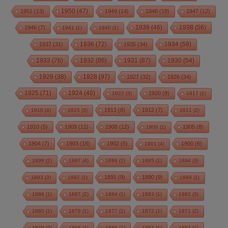
1950
(47)
1951
(13)
1949
(14)
1948
(18)
1947
(12)
1939
(46)
1938
(56)
1946
(7)
1941
(1)
1940
(1)
1936
(72)
1934
(59)
1937
(31)
1935
(34)
1933
(76)
1932
(86)
1931
(87)
1930
(54)
1928
(97)
1929
(38)
1927
(32)
1926
(34)
1925
(71)
1924
(40)
1920
(9)
1922
(3)
1917
(1)
1913
(8)
1912
(7)
1916
(4)
1915
(3)
1911
(2)
1910
(5)
1909
(11)
1908
(12)
1905
(8)
1906
(1)
1904
(7)
1903
(18)
1902
(5)
1900
(6)
1901
(4)
1898
(2)
1897
(4)
1896
(2)
1895
(1)
1894
(3)
1891
(9)
1890
(9)
1893
(3)
1892
(1)
1889
(1)
1888
(1)
1887
(2)
1884
(1)
1883
(1)
1882
(3)
1880
(1)
1879
(1)
1877
(1)
1872
(1)
1871
(2)
1870
(2)
1868
(1)
1866
(1)
1857
(1)
1853
(1)