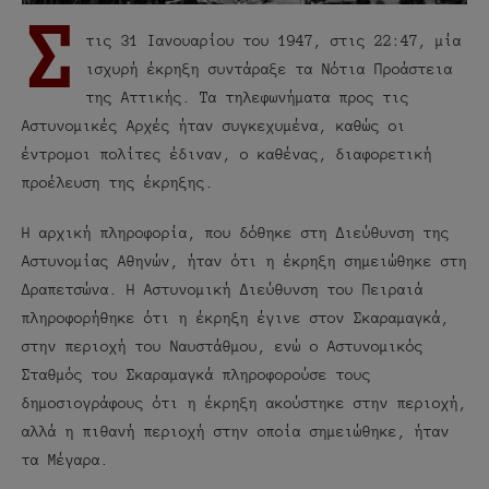
Σ
τις 31 Ιανουαρίου του 1947, στις 22:47, μία
ισχυρή έκρηξη συντάραξε τα Νότια Προάστεια
της Αττικής. Τα τηλεφωνήματα προς τις
Αστυνομικές Αρχές ήταν συγκεχυμένα, καθώς οι
έντρομοι πολίτες έδιναν, ο καθένας, διαφορετική
προέλευση της έκρηξης.
Η αρχική πληροφορία, που δόθηκε στη Διεύθυνση της
Αστυνομίας Αθηνών, ήταν ότι η έκρηξη σημειώθηκε στη
Δραπετσώνα. Η Αστυνομική Διεύθυνση του Πειραιά
πληροφορήθηκε ότι η έκρηξη έγινε στον Σκαραμαγκά,
στην περιοχή του Ναυστάθμου, ενώ ο Αστυνομικός
Σταθμός του Σκαραμαγκά πληροφορούσε τους
δημοσιογράφους ότι η έκρηξη ακούστηκε στην περιοχή,
αλλά η πιθανή περιοχή στην οποία σημειώθηκε, ήταν
τα Μέγαρα.