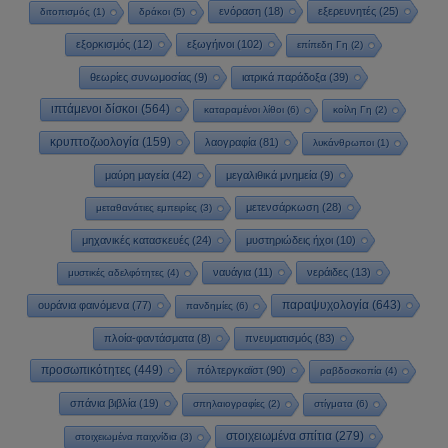
ενόραση
(18)
εξερευνητές
(25)
διτοπισμός
(1)
δράκοι
(5)
εξορκισμός
(12)
εξωγήινοι
(102)
επίπεδη Γη
(2)
θεωρίες συνωμοσίας
(9)
ιατρικά παράδοξα
(39)
ιπτάμενοι δίσκοι
(564)
καταραμένοι λίθοι
(6)
κοίλη Γη
(2)
κρυπτοζωολογία
(159)
λαογραφία
(81)
λυκάνθρωποι
(1)
μαύρη μαγεία
(42)
μεγαλιθικά μνημεία
(9)
μετενσάρκωση
(28)
μεταθανάτιες εμπειρίες
(3)
μηχανικές κατασκευές
(24)
μυστηριώδεις ήχοι
(10)
ναυάγια
(11)
νεράιδες
(13)
μυστικές αδελφότητες
(4)
παραψυχολογία
(643)
ουράνια φαινόμενα
(77)
πανδημίες
(6)
πλοία-φαντάσματα
(8)
πνευματισμός
(83)
προσωπικότητες
(449)
πόλτεργκαϊστ
(90)
ραβδοσκοπία
(4)
σπάνια βιβλία
(19)
σπηλαιογραφίες
(2)
στίγματα
(6)
στοιχειωμένα σπίτια
(279)
στοιχειωμένα παιχνίδια
(3)