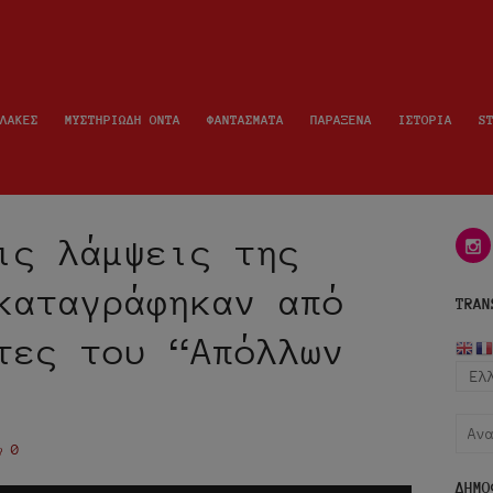
ΛΑΚΕΣ
ΜΥΣΤΗΡΙΩΔΗ ΟΝΤΑ
ΦΑΝΤΑΣΜΑΤΑ
ΠΑΡΑΞΕΝΑ
ΙΣΤΟΡΙΑ
S
ις λάμψεις της
i
καταγράφηκαν από
TRAN
τες του “Απόλλων
Αναζ
0
για:
ΔΗΜΟ