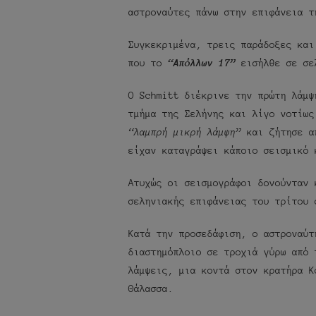
αστροναύτες πάνω στην επιφάνεια τ
Συγκεκριμένα, τρεις παράδοξες και
που το
“Απόλλων 17”
εισήλθε σε σε
Ο Schmitt διέκρινε την πρώτη λάμψ
τμήμα της Σελήνης και λίγο νοτίως
“λαμπρή μικρή λάμψη”
και ζήτησε απ
είχαν καταγράψει κάποιο σεισμικό 
Ατυχώς οι σεισμογράφοι δονούνταν 
σεληνιακής επιφάνειας του τρίτου 
Κατά την προσεδάφιση, ο αστροναύτ
διαστημόπλοιο σε τροχιά γύρω από 
λάμψεις, μια κοντά στον κρατήρα Κ
Θάλασσα.