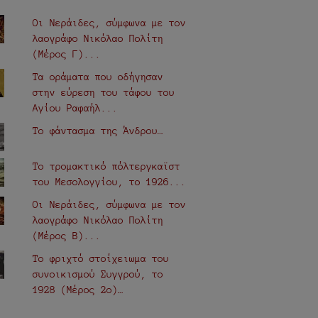
Οι Νεράιδες, σύμφωνα με τον
λαογράφο Νικόλαο Πολίτη
(Μέρος Γ)...
Τα οράματα που οδήγησαν
στην εύρεση του τάφου του
Αγίου Ραφαήλ...
Το φάντασμα της Άνδρου…
Το τρομακτικό πόλτεργκαϊστ
του Μεσολογγίου, το 1926...
Οι Νεράιδες, σύμφωνα με τον
λαογράφο Νικόλαο Πολίτη
(Μέρος Β)...
Το φριχτό στοίχειωμα του
συνοικισμού Συγγρού, το
1928 (Μέρος 2ο)…