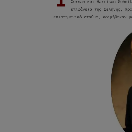
Cernan και Harrison Schmi
επιφάνεια της Σελήνης, πρ
επιστημονικό σταθμό, κοιμήθηκαν μ