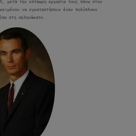
tt, μετά την επτάωρη εργασία τους πάνω στην
οκειμένου να εγκαταστήσουν έναν πολύπλοκο
έσα στη σεληνάκατο.