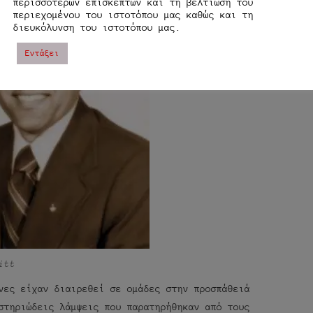
περισσοτέρων επισκεπτών και τη βελτίωση του
περιεχομένου του ιστοτόπου μας καθώς και τη
διευκόλυνση του ιστοτόπου μας.
Εντάξει
itt
νες είχαν διαιρεθεί σε ομάδες στην προσπάθειά
στηριώδεις λάμψεις που παρατηρήθηκαν από τους