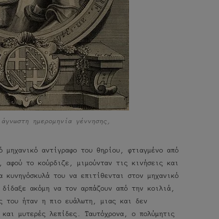
 άγνωστη ημερομηνία γέννησης,
ό μηχανικό αντίγραφο του θηρίου, φτιαγμένο από
, αφού το κούρδιζε, μιμούνταν τις κινήσεις και
α κυνηγόσκυλά του να επιτίθενται στον μηχανικό
 δίδαξε ακόμη να τον αρπάζουν από την κοιλιά,
ς του ήταν η πιο ευάλωτη, μιας και δεν
 και μυτερές λεπίδες. Ταυτόχρονα, ο πολύμητις