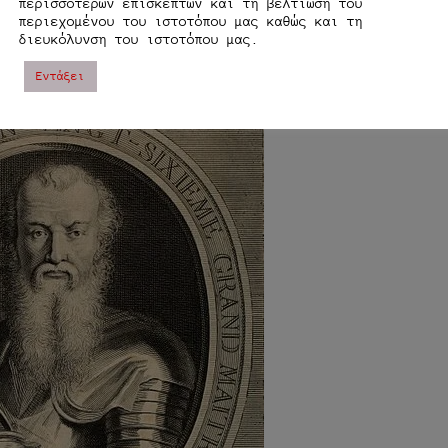
περισσοτέρων επισκεπτών και τη βελτίωση του
λλίας, για να το υλοποιήσει. Εκεί κλείστηκε
περιεχομένου του ιστοτόπου μας καθώς και τη
διευκόλυνση του ιστοτόπου μας.
κε νυχθημερόν στη μελέτη και εφαρμογή του
Εντάξει