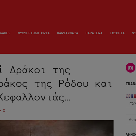
ΛΑΚΕΣ
ΜΥΣΤΗΡΙΩΔΗ ΟΝΤΑ
ΦΑΝΤΑΣΜΑΤΑ
ΠΑΡΑΞΕΝΑ
ΙΣΤΟΡΙΑ
S
ί Δράκοι της
i
ράκος της Ρόδου και
TRAN
Κεφαλλονιάς…
0
Αναζ
για:
ΔΗΜΟ