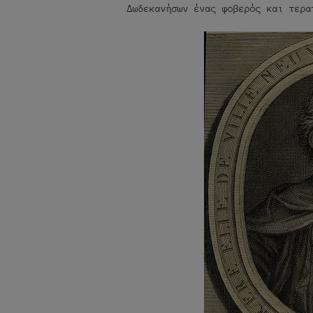
Δωδεκανήσων ένας φοβερός και τερα