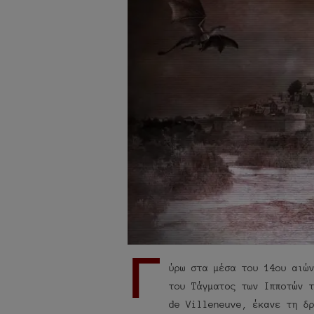
Γ
ύρω στα μέσα του 14ου αιώ
του Τάγματος των Ιπποτών 
de Villeneuve, έκανε τη δ