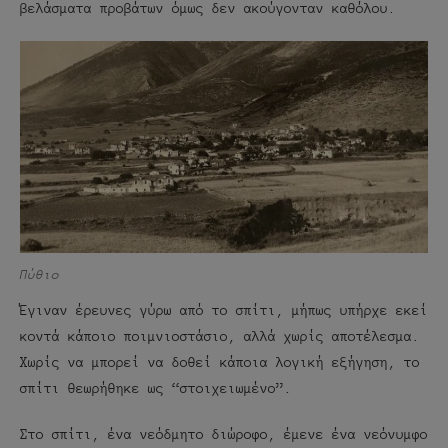
βελάσματα προβάτων όμως δεν ακούγονταν καθόλου.
Πύθιο
Έγιναν έρευνες γύρω από το σπίτι, μήπως υπήρχε εκεί
κοντά κάποιο ποιμνιοστάσιο, αλλά χωρίς αποτέλεσμα.
Χωρίς να μπορεί να δοθεί κάποια λογική εξήγηση, το
σπίτι θεωρήθηκε ως “στοιχειωμένο”.
Στο σπίτι, ένα νεόδμητο διώροφο, έμενε ένα νεόνυμφο