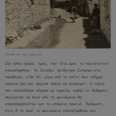
Σοκάκια του χωριού
Την άλλη ημέρα, όμως, την ίδια ώρα, το περιστατικό
επαναλήφθηκε. Το ζευγάρι πετάχτηκε έντρομο στα
παράθυρα, είδε ότι γύρω από το σπίτι δεν υπήρχε
κανένα ζώο και άρχισε πλέον να ανησυχεί. Η νύχτα
που ακολούθησε πέρασε με αγωνία, καθώς οι άνθρωποι
περίμεναν να δουν εάν το φαινόμενο θα
επαναλαμβανόταν και το επόμενο πρωινό. Πράγματι,
στις 8 το πρωί το φαινόμενο επαναλήφθηκε και