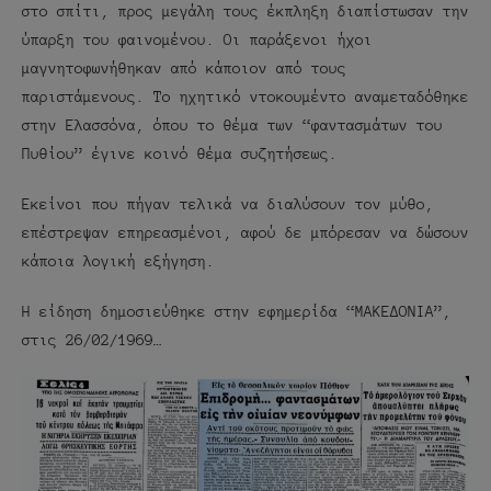
στο σπίτι, προς μεγάλη τους έκπληξη διαπίστωσαν την
ύπαρξη του φαινομένου. Οι παράξενοι ήχοι
μαγνητοφωνήθηκαν από κάποιον από τους
παριστάμενους. Το ηχητικό ντοκουμέντο αναμεταδόθηκε
στην Ελασσόνα, όπου το θέμα των “φαντασμάτων του
Πυθίου” έγινε κοινό θέμα συζητήσεως.
Εκείνοι που πήγαν τελικά να διαλύσουν τον μύθο,
επέστρεψαν επηρεασμένοι, αφού δε μπόρεσαν να δώσουν
κάποια λογική εξήγηση.
Η είδηση δημοσιεύθηκε στην εφημερίδα “ΜΑΚΕΔΟΝΙΑ”,
στις 26/02/1969…