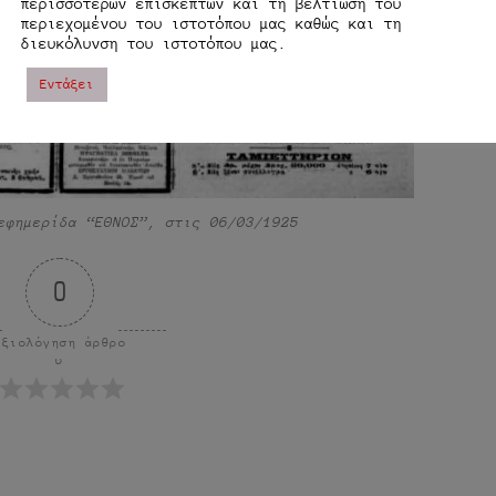
περισσοτέρων επισκεπτών και τη βελτίωση του
περιεχομένου του ιστοτόπου μας καθώς και τη
διευκόλυνση του ιστοτόπου μας.
Εντάξει
εφημερίδα “ΕΘΝΟΣ”, στις 06/03/1925
0
Αξιολόγηση άρθρο
υ