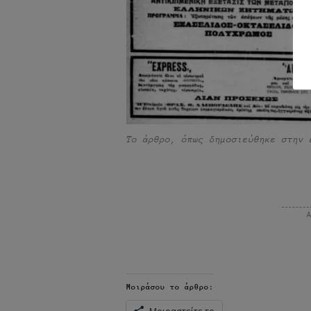
Το άρθρο, όπως δημοσιεύθηκε στην 
Μοιράσου το άρθρο:
Μοιραστείτε το