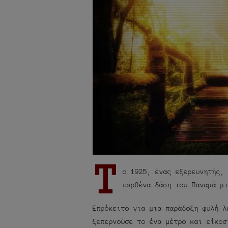
Τ
ο 1925, ένας εξερευνητής,
παρθένα δάση του Παναμά μ
Επρόκειτο για μια παράδοξη φυλή λ
ξεπερνούσε το ένα μέτρο και είκοσ