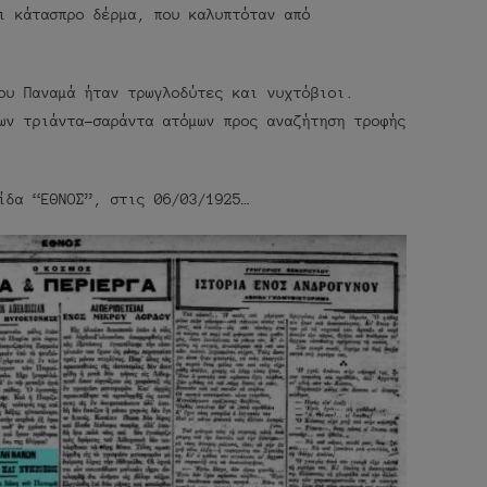
ι κάτασπρο δέρμα, που καλυπτόταν από
ου Παναμά ήταν τρωγλοδύτες και νυχτόβιοι.
ων τριάντα-σαράντα ατόμων προς αναζήτηση τροφής
ίδα “ΕΘΝΟΣ”, στις 06/03/1925…