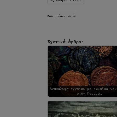
Μου αρέσει αυτό:
Σχετικά άρθρα:
Ανακάλυψη αγγείου με ρωμαϊκά νομ
στον Παναμά…