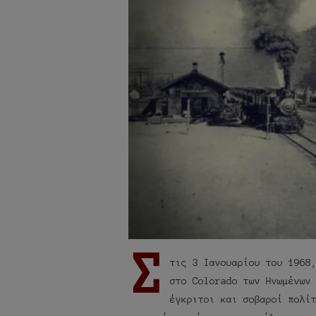
Σ
τις 3 Ιανουαρίου του 1968
στο Colorado των Ηνωμένων
έγκριτοι και σοβαροί πολί