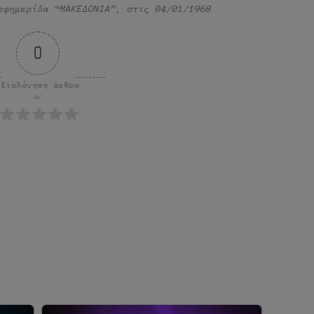
εφημερίδα “ΜΑΚΕΔΟΝΙΑ”, στις 04/01/1968
0
Αξιολόγηση άρθρο
υ