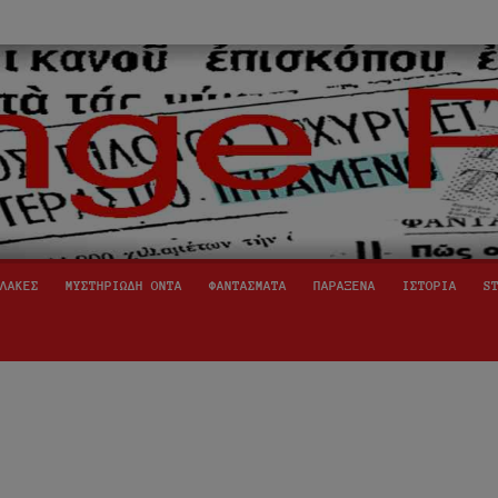
ινόμενα,
ήινοι,
ΛΑΚΕΣ
ΜΥΣΤΗΡΙΩΔΗ ΟΝΤΑ
ΦΑΝΤΑΣΜΑΤΑ
ΠΑΡΑΞΕΝΑ
ΙΣΤΟΡΙΑ
S