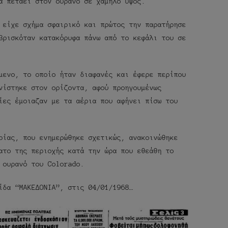
α πετάει στον ουρανό σε χαμηλό ύψος.
 είχε σχήμα σφαιρικό και πρώτος την παρατήρησε
βρισκόταν κατακόρυφα πάνω από το κεφάλι του σε
μενο, το οποίο ήταν διαφανές και έφερε περίπου
νίστηκε στον ορίζοντα, αφού προηγουμένως
ίες έμοιαζαν με τα αέρια που αφήνει πίσω του
ρίας, που ενημερώθηκε σχετικώς, ανακοινώθηκε
ατο της περιοχής κατά την ώρα που εθεάθη το
 ουρανό του Colorado.
ίδα “ΜΑΚΕΔΟΝΙΑ”, στις 04/01/1968…