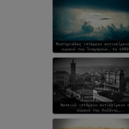
Μυστηριώδες ιπτάμενο αντικείμεν
ουρανό του Ίνσμπρουκ, το 1959
Φωτεινό ιπτάμενο αντικείμενο 
ουρανό της Κοζάνης…