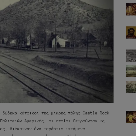
, δώδεκα κάτοικοι της μικρής πόλης Castle Rock
 Πολιτειών Αμερικής, οι οποίοι θεωρούνταν ως
τες, διέκριναν ένα τεράστιο ιπτάμενο