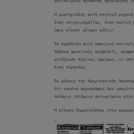
αντικείμενο άγνωστης προέλευσης ν
Η μυστηριώδης αυτή πτητική μηχανή
ένας επιχειρηματίας, όταν εκείνη 
ύψος είκοσι μέτρων μόλις!
Το παράδοξο αυτό σφαιρικό αντικεί
δώδεκα φωτεινούς προβολείς, εξαφα
εκτόξευσε πύρινες σφαίρες, οι οπο
ένας πύραυλος.
Εκ μέρους της Αμερικανικής Αεροπο
ότι κανένα αεροσκάφος δεν υπερίπτ
πελώριο ιπτάμενο αντικείμενο στον
Η είδηση δημοσιεύθηκε στην εφημερ