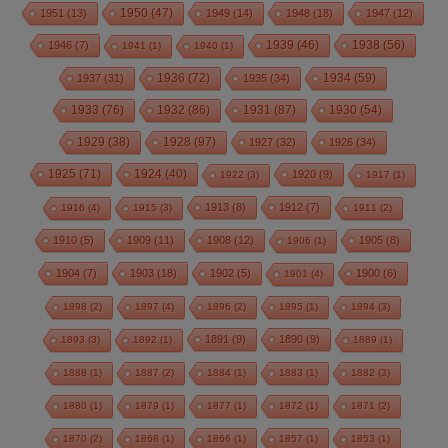
1950
(47)
1951
(13)
1949
(14)
1948
(18)
1947
(12)
1939
(46)
1938
(56)
1946
(7)
1941
(1)
1940
(1)
1936
(72)
1934
(59)
1937
(31)
1935
(34)
1933
(76)
1932
(86)
1931
(87)
1930
(54)
1928
(97)
1929
(38)
1927
(32)
1926
(34)
1925
(71)
1924
(40)
1920
(9)
1922
(3)
1917
(1)
1913
(8)
1912
(7)
1916
(4)
1915
(3)
1911
(2)
1910
(5)
1909
(11)
1908
(12)
1905
(8)
1906
(1)
1904
(7)
1903
(18)
1902
(5)
1900
(6)
1901
(4)
1898
(2)
1897
(4)
1896
(2)
1895
(1)
1894
(3)
1891
(9)
1890
(9)
1893
(3)
1892
(1)
1889
(1)
1888
(1)
1887
(2)
1884
(1)
1883
(1)
1882
(3)
1880
(1)
1879
(1)
1877
(1)
1872
(1)
1871
(2)
1870
(2)
1868
(1)
1866
(1)
1857
(1)
1853
(1)