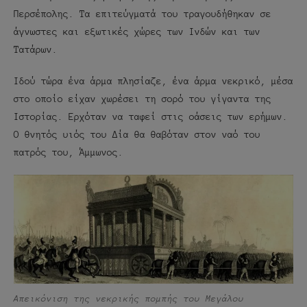
Περσέπολης. Τα επιτεύγματά του τραγουδήθηκαν σε
άγνωστες και εξωτικές χώρες των Ινδών και των
Τατάρων.
Ιδού τώρα ένα άρμα πλησίαζε, ένα άρμα νεκρικό, μέσα
στο οποίο είχαν χωρέσει τη σορό του γίγαντα της
Ιστορίας. Ερχόταν να ταφεί στις οάσεις των ερήμων.
Ο θνητός υιός του Δία θα θαβόταν στον ναό του
πατρός του, Άμμωνος.
Απεικόνιση της νεκρικής πομπής του Μεγάλου