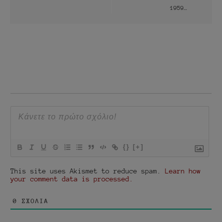
1959…
{}
[+]
This site uses Akismet to reduce spam.
Learn how
your comment data is processed.
0
ΣΧΌΛΙΑ