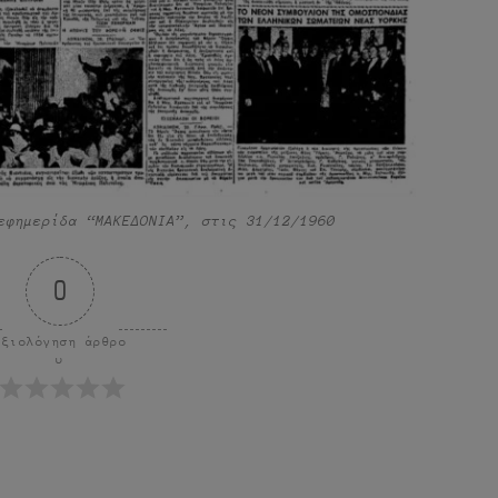
εφημερίδα “ΜΑΚΕΔΟΝΙΑ”, στις 31/12/1960
0
Αξιολόγηση άρθρο
υ