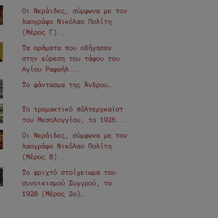
Οι Νεράιδες, σύμφωνα με τον
λαογράφο Νικόλαο Πολίτη
(Μέρος Γ)...
Τα οράματα που οδήγησαν
στην εύρεση του τάφου του
Αγίου Ραφαήλ...
Το φάντασμα της Άνδρου…
Το τρομακτικό πόλτεργκαϊστ
του Μεσολογγίου, το 1926...
Οι Νεράιδες, σύμφωνα με τον
λαογράφο Νικόλαο Πολίτη
(Μέρος Β)...
Το φριχτό στοίχειωμα του
συνοικισμού Συγγρού, το
1928 (Μέρος 2ο)…