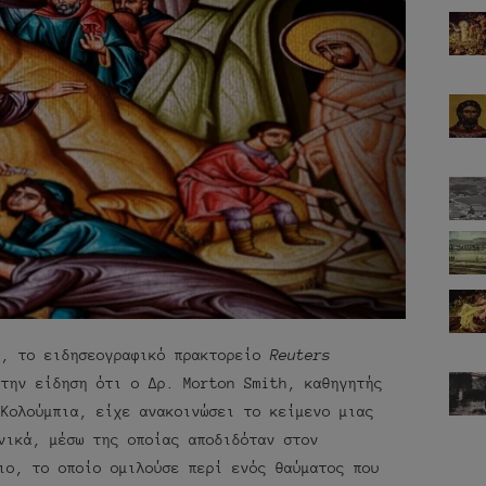
0, το ειδησεογραφικό πρακτορείο
Reuters
 την είδηση ότι ο Δρ. Morton Smith, καθηγητής
 Κολούμπια, είχε ανακοινώσει το κείμενο μιας
νικά, μέσω της οποίας αποδιδόταν στον
ιο, το οποίο ομιλούσε περί ενός θαύματος που