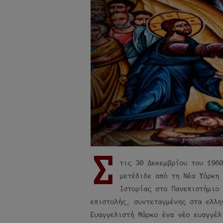
Σ
τις 30 Δεκεμβρίου του 196
μετέδιδε από τη Νέα Υόρκη
Ιστορίας στο Πανεπιστήμιο
επιστολής, συντεταγμένης στα ελλη
Ευαγγελιστή Μάρκο ένα νέο ευαγγέλ