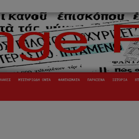
ινόμενα,
ήινοι,
ΛΑΚΕΣ
ΜΥΣΤΗΡΙΩΔΗ ΟΝΤΑ
ΦΑΝΤΑΣΜΑΤΑ
ΠΑΡΑΞΕΝΑ
ΙΣΤΟΡΙΑ
S