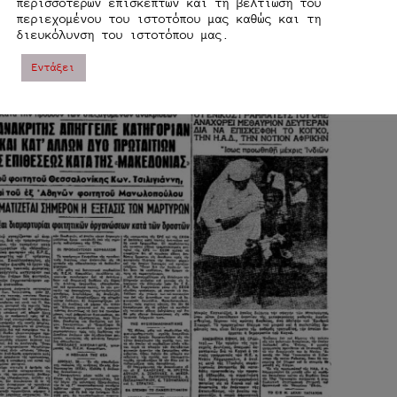
περισσοτέρων επισκεπτών και τη βελτίωση του
ηθούν οι υφιστάμενες απόψεις όσον αφορά στη
περιεχομένου του ιστοτόπου μας καθώς και τη
λευση και τον χαρακτήρα των ευαγγελίων.
διευκόλυνση του ιστοτόπου μας.
Εντάξει
ίδα “ΜΑΚΕΔΟΝΙΑ”, στις 31/12/1960…