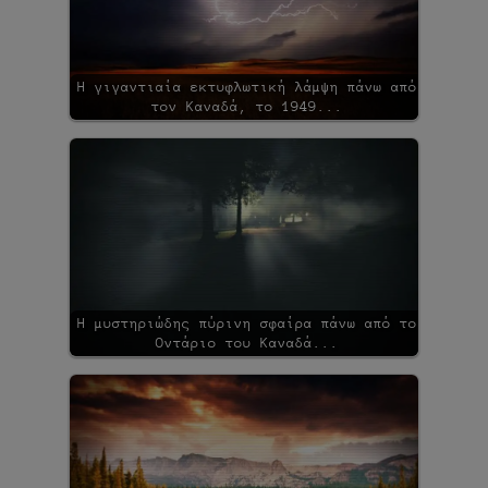
Η γιγαντιαία εκτυφλωτική λάμψη πάνω από
τον Καναδά, το 1949...
Η μυστηριώδης πύρινη σφαίρα πάνω από το
Οντάριο του Καναδά...