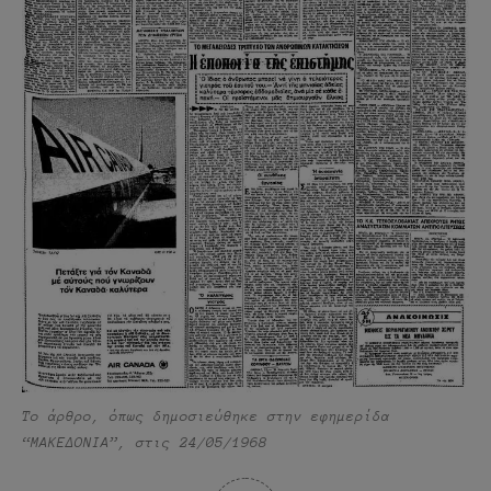
Το άρθρο, όπως δημοσιεύθηκε στην εφημερίδα
“ΜΑΚΕΔΟΝΙΑ”, στις 24/05/1968