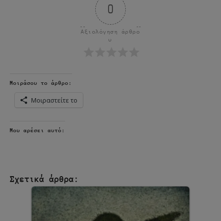
0
Αξιολόγηση άρθρο
υ
Μοιράσου το άρθρο:
Μοιραστείτε το
Μου αρέσει αυτό:
Σχετικά άρθρα: