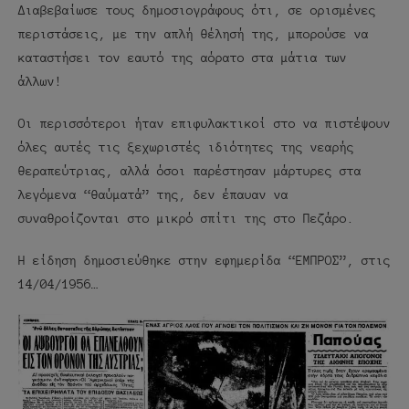
Διαβεβαίωσε τους δημοσιογράφους ότι, σε ορισμένες
περιστάσεις, με την απλή θέλησή της, μπορούσε να
καταστήσει τον εαυτό της αόρατο στα μάτια των
άλλων!
Οι περισσότεροι ήταν επιφυλακτικοί στο να πιστέψουν
όλες αυτές τις ξεχωριστές ιδιότητες της νεαρής
θεραπεύτριας, αλλά όσοι παρέστησαν μάρτυρες στα
λεγόμενα “θαύματά” της, δεν έπαυαν να
συναθροίζονται στο μικρό σπίτι της στο Πεζάρο.
Η είδηση δημοσιεύθηκε στην εφημερίδα “ΕΜΠΡΟΣ”, στις
14/04/1956…