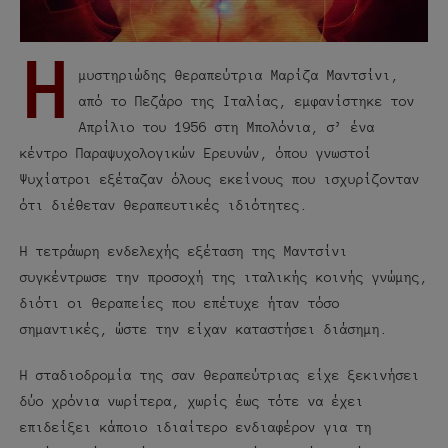
Η
μυστηριώδης θεραπεύτρια Μαρίζα Μαντσίνι,
από το Πεζάρο της Ιταλίας, εμφανίστηκε τον
Απρίλιο του 1956 στη Μπολόνια, σ’ ένα
κέντρο Παραψυχολογικών Ερευνών, όπου γνωστοί
Ψυχίατροι εξέταζαν όλους εκείνους που ισχυρίζονταν
ότι διέθεταν θεραπευτικές ιδιότητες.
Η τετράωρη ενδελεχής εξέταση της Μαντσίνι
συγκέντρωσε την προσοχή της ιταλικής κοινής γνώμης,
διότι οι θεραπείες που επέτυχε ήταν τόσο
σημαντικές, ώστε την είχαν καταστήσει διάσημη.
Η σταδιοδρομία της σαν θεραπεύτριας είχε ξεκινήσει
δύο χρόνια νωρίτερα, χωρίς έως τότε να έχει
επιδείξει κάποιο ιδιαίτερο ενδιαφέρον για τη