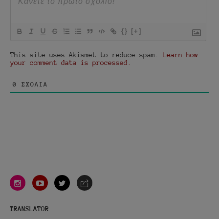
{}
[+]
This site uses Akismet to reduce spam.
Learn how
your comment data is processed.
0
ΣΧΌΛΙΑ
instagram
youtube
twitter
e-
mail
TRANSLATOR