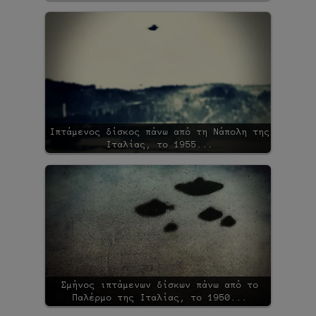
Ιπτάμενος δίσκος πάνω από τη Νάπολη της
Ιταλίας, το 1955...
Σμήνος ιπτάμενων δίσκων πάνω από το
Παλέρμο της Ιταλίας, το 1950...