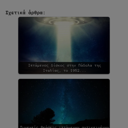
Σχετικά άρθρα:
Ιπτάμενος δίσκος στην Πάδολα της
Ιταλίας, το 1952...
Συνεχείς θεάσεις ιπτάμενων αντικειμένων