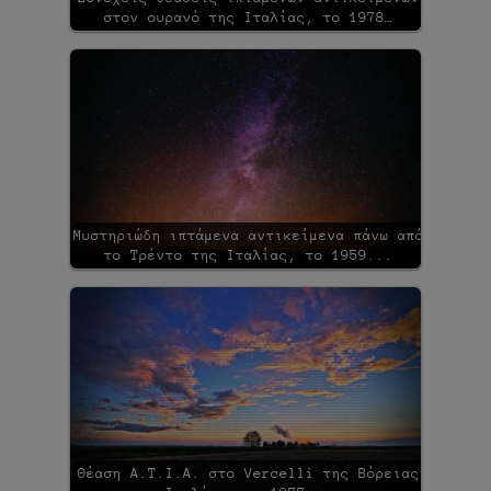
στον ουρανό της Ιταλίας, το 1978…
Μυστηριώδη ιπτάμενα αντικείμενα πάνω από
το Τρέντο της Ιταλίας, το 1959...
Θέαση Α.Τ.Ι.Α. στο Vercelli της Βόρειας