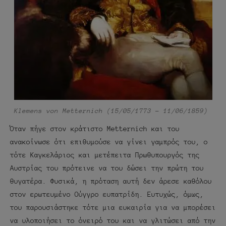
Klemens von Metternich (15/05/1773 – 11/06/1859)
Όταν πήγε στον κράτιστο Metternich και του
ανακοίνωσε ότι επιθυμούσε να γίνει γαμπρός του, ο
τότε Καγκελάριος και μετέπειτα Πρωθυπουργός της
Αυστρίας του πρότεινε να του δώσει την πρώτη του
θυγατέρα. Φυσικά, η πρόταση αυτή δεν άρεσε καθόλου
στον ερωτευμένο Ούγγρο ευπατρίδη. Ευτυχώς, όμως,
του παρουσιάστηκε τότε μια ευκαιρία για να μπορέσει
να υλοποιήσει το όνειρό του και να γλιτώσει από την