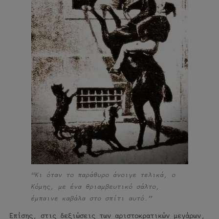
“Κι όταν το παράθυρο άνοιγε τελικά, ο
Κόμης, με ένα θριαμβευτικό σάλτο,
έμπαινε καβάλα στο σπίτι αυτό.”
Επίσης, στις δεξιώσεις των αριστοκρατικών μεγάρων,