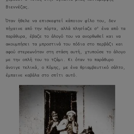
Βιεννέζας.
Όταν ήθελε να επισκεφτεί κάποιον φίλο του, δεν
πήγαινε από την πόρτα, αλλά πλησίαζε σ’ ένα από τα
παράθυρα, έβαζε το άλογό του να ανορθωθεί και να
ακουμπήσει τα μπροστινά του πόδια στο περβάζι και
αφού στερεωνόταν στη στάση αυτή, χτυπούσε το άλογο
με την οπλή του το τζάμι. Κι όταν το παράθυρο
άνοιγε τελικά, ο Κόμης, με ένα θριαμβευτικό σάλτο,
έμπαινε καβάλα στο σπίτι αυτό.