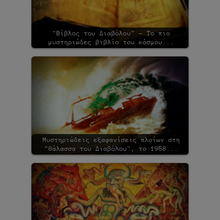
"Βίβλος του Διαβόλου" - Το πιο
μυστηριώδες βιβλίο του κόσμου...
Μυστηριώδεις εξαφανίσεις πλοίων στη
"Θάλασσα του Διαβόλου", το 1958...