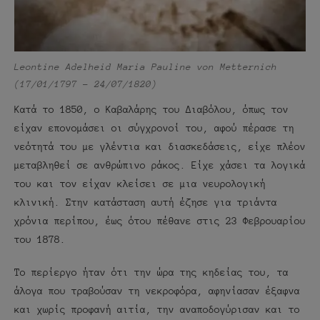
Leontine Adelheid Maria Pauline von Metternich
(17/01/1797 – 24/07/1820)
Κατά το 1850, ο Καβαλάρης του Διαβόλου, όπως τον
είχαν επονομάσει οι σύγχρονοί του, αφού πέρασε τη
νεότητά του με γλέντια και διασκεδάσεις, είχε πλέον
μεταβληθεί σε ανθρώπινο ράκος. Είχε χάσει τα λογικά
του και τον είχαν κλείσει σε μια νευρολογική
κλινική. Στην κατάσταση αυτή έζησε για τριάντα
χρόνια περίπου, έως ότου πέθανε στις 23 Φεβρουαρίου
του 1878.
Το περίεργο ήταν ότι την ώρα της κηδείας του, τα
άλογα που τραβούσαν τη νεκροφόρα, αφηνίασαν έξαφνα
και χωρίς προφανή αιτία, την αναποδογύρισαν και το