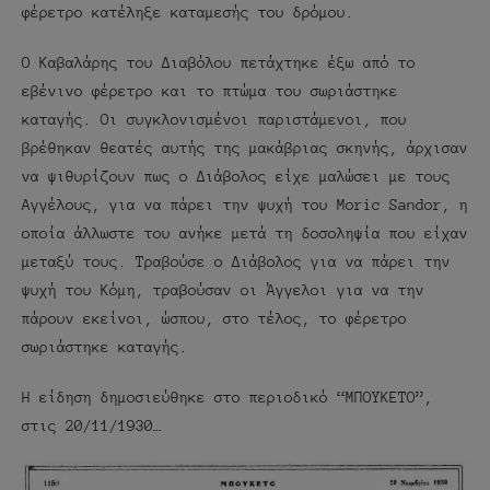
φέρετρο κατέληξε καταμεσής του δρόμου.
Ο Καβαλάρης του Διαβόλου πετάχτηκε έξω από το
εβένινο φέρετρο και το πτώμα του σωριάστηκε
καταγής. Οι συγκλονισμένοι παριστάμενοι, που
βρέθηκαν θεατές αυτής της μακάβριας σκηνής, άρχισαν
να ψιθυρίζουν πως ο Διάβολος είχε μαλώσει με τους
Αγγέλους, για να πάρει την ψυχή του Moric Sandor, η
οποία άλλωστε του ανήκε μετά τη δοσοληψία που είχαν
μεταξύ τους. Τραβούσε ο Διάβολος για να πάρει την
ψυχή του Κόμη, τραβούσαν οι Άγγελοι για να την
πάρουν εκείνοι, ώσπου, στο τέλος, το φέρετρο
σωριάστηκε καταγής.
Η είδηση δημοσιεύθηκε στο περιοδικό “ΜΠΟΥΚΕΤΟ”,
στις 20/11/1930…