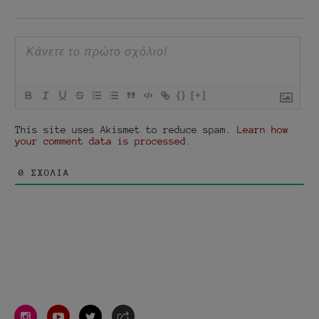
{}
[+]
This site uses Akismet to reduce spam.
Learn how
your comment data is processed.
0
ΣΧΌΛΙΑ
instagram
youtube
twitter
e-