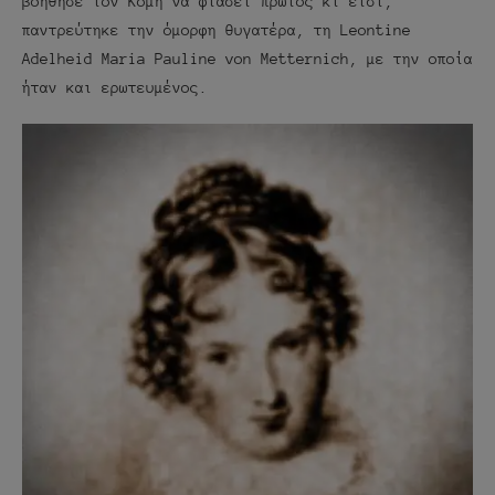
βοήθησε τον Κόμη να φτάσει πρώτος κι έτσι,
παντρεύτηκε την όμορφη θυγατέρα, τη Leontine
Adelheid Maria Pauline von Metternich, με την οποία
ήταν και ερωτευμένος.