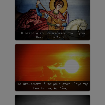
Η οπτασία που συγκλόνισε τον Πύργο
Ηλείας, το 1902...
Το αποκαλυπτικό πείραμα στον Πύργο της
Βασίλισσας Αμαλίας...