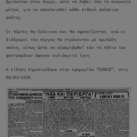
βρισκόταν στον πύργο, ώστε να λάβει όλα τα αναγκαία
μέτρα, για να αποκλεισθεί κάθε πιθανή απόπειρα
απάτης.
Οι πόρτες θα έκλειναν και θα σφραγίζονταν, ενώ οι
διάδρομοι του πύργου θα στρώνονταν με αμυλώδη
σκόνη, ούτως ώστε να εξακριβωθεί εάν τα πόδια των
φαντασμάτων άφηναν ευδιάκριτα ίχνη.
Η είδηση δημοσιεύθηκε στην εφημερίδα “ΕΘΝΟΣ”, στις
04/03/1936…