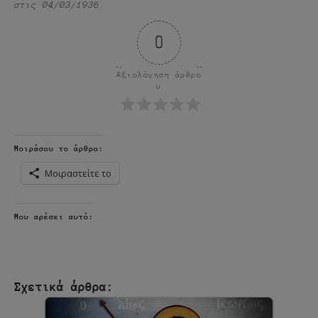
στις 04/03/1936
0
Αξιολόγηση άρθρο
υ
Μοιράσου το άρθρο:
Μοιραστείτε το
Μου αρέσει αυτό:
Σχετικά άρθρα: