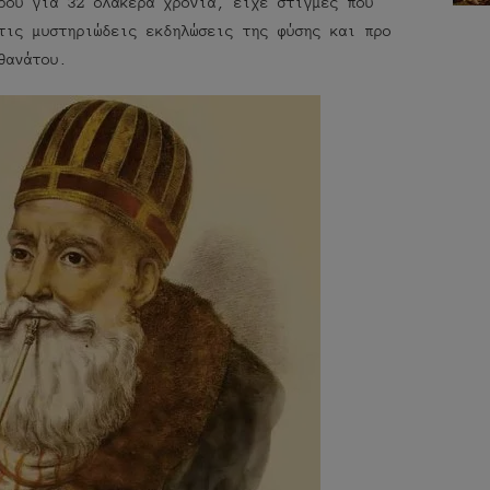
ρου για 32 ολάκερα χρόνια, είχε στιγμές που
τις μυστηριώδεις εκδηλώσεις της φύσης και προ
θανάτου.