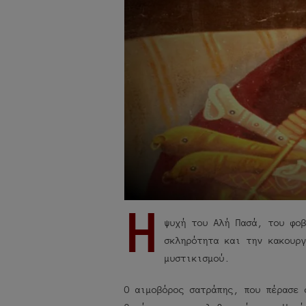
Η
ψυχή του Αλή Πασά, του φο
σκληρότητα και την κακουρ
μυστικισμού.
Ο αιμοβόρος σατράπης, που πέρασε 