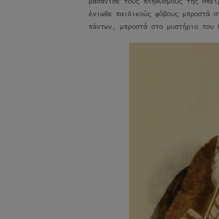
βασάνισε τους πληθυσμούς της Ηπεί
ένιωθε παιδικούς φόβους μπροστά σ
πάντων, μπροστά στο μυστήριο του 