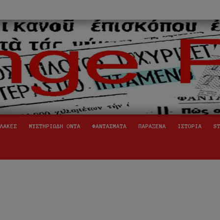
ινόμενα,
ήινοι,
ΛΑΚΕΣ
ΜΥΣΤΗΡΙΩΔΗ ΟΝΤΑ
ΦΑΝΤΑΣΜΑΤΑ
ΠΑΡΑΞΕΝΑ
ΙΣΤΟΡΙΑ
S