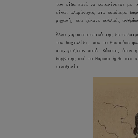
τον είδα ποτέ να καταγίνεται με τ
είναι ολομόναχος στο παράμερο δωμ
μηχανή, που ξέκανε πολλούς ανθρώπ
Άλλο χαρακτηριστικό της δεισιδαιμ
του δαχτυλίδι, που το θεωρούσε φυ
αποχωριζόταν ποτέ. Κάποτε, όταν ή
δερβίσης από το Μαρόκο ήρθε στο σ
φιλοξενία.