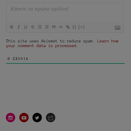
{}
[+]
This site uses Akismet to reduce spam.
Learn how
your comment data is processed.
0
ΣΧΌΛΙΑ
instagram
youtube
twitter
e-
mail