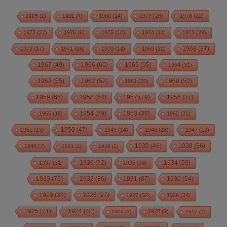
1980
(14)
1979
(26)
1978
(22)
1995
(1)
1981
(4)
1977
(27)
1976
(6)
1975
(10)
1974
(11)
1973
(29)
1972
(17)
1971
(16)
1970
(14)
1969
(32)
1968
(37)
1967
(49)
1966
(60)
1965
(55)
1964
(31)
1963
(55)
1962
(52)
1960
(50)
1961
(35)
1959
(66)
1958
(64)
1957
(79)
1956
(37)
1954
(79)
1955
(18)
1953
(39)
1952
(31)
1950
(47)
1951
(13)
1949
(14)
1948
(18)
1947
(12)
1939
(46)
1938
(56)
1946
(7)
1941
(1)
1940
(1)
1936
(72)
1934
(59)
1937
(31)
1935
(34)
1933
(76)
1932
(86)
1931
(87)
1930
(54)
1928
(97)
1929
(38)
1927
(32)
1926
(34)
1925
(71)
1924
(40)
1920
(9)
1922
(3)
1917
(1)