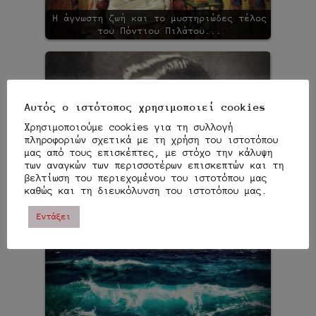
Η άγνωστη ζωή και το μυστηριώδες τέλος
του Πόντιου Πιλάτου...
Αυτός ο ιστότοπος χρησιμοποιεί cookies
Χρησιμοποιούμε cookies για τη συλλογή
πληροφοριών σχετικά με τη χρήση του ιστοτόπου
μας από τους επισκέπτες, με στόχο την κάλυψη
των αναγκών των περισσοτέρων επισκεπτών και τη
Το Μουσείο των Εγκεφάλων του Έλληνα
βελτίωση του περιεχομένου του ιστοτόπου μας
Ψυχιάτρου Κωνσταντίνου φον Οικονόμου…
καθώς και τη διευκόλυνση του ιστοτόπου μας.
Εντάξει