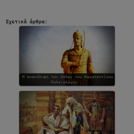
Σχετικά άρθρα:
Η ανακάλυψη των όπλων του Κωνσταντίνου
Παλαιολόγου...