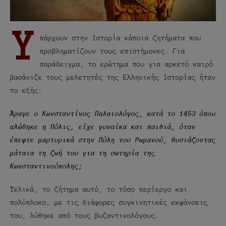
Υ
πάρχουν στην Ιστορία κάποια ζητήματα που
προβληματίζουν τους επιστήμονες. Για
παράδειγμα, το ερώτημα που για αρκετό καιρό
βασάνιζε τους μελετητές της Ελληνικής Ιστορίας ήταν
το εξής:
Άραγε ο Κωνσταντίνος Παλαιολόγος, κατά το 1453 όπου
αλώθηκε η Πόλις, είχε γυναίκα και παιδιά, όταν
έπεφτε μαρτυρικά στην Πύλη του Ρωμανού, θυσιάζοντας
μάταια τη ζωή του για τη σωτηρία της
Κωνσταντινούπολης;
Τελικά, το ζήτημα αυτό, το τόσο περίεργο και
πολύπλοκο, με τις διάφορες συγκινητικές εκφάνσεις
του, λύθηκε από τους βυζαντινολόγους.