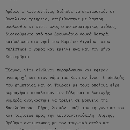
Αμέσως ο Κωνσταντίνος διέταξε να ετοιμαστούν οι
βασιλικές τριήρεις, επιβιβάστηκε με λαμπρή
ακολουθία κι έτσι, όλος ο αυτοκρατορικός στόλος,
διοικούμενος από τον Δρουγγάριο Λουκά Νοταρά,
κατέπλευσε στο νησί του Βορείου Αιγαίου, όπου
τελέστηκε ο γάμος και έμεινε έως και τον μήνα
Σεπτέμβριο.
Έξαφνα, νέοι κίνδυνοι παραμόνευαν και έφεραν
αναταραχή και στον γάμο του Κωνσταντίνου. Ο αδελφός
του Δημήτριος και οι Τούρκοι με τους οποίους είχε
συμμαχήσει απέκλεισαν την Πόλη και ο δυστυχής
γαμπρός αναγκάστηκε να τρέξει σε βοήθεια της
Βασιλεύουσας. Πήρε, λοιπόν, μαζί του τη γυναίκα του
και ταξίδεψε προς την Κωνσταντινούπολη. Αίφνης,
βρέθηκε αντιμέτωπος με τον τουρκικό στόλο και