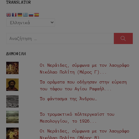
TRANSLATOR
Αναζήτηση
Αναζή
για:
ΔΗΜΟΦΙΛΗ
Οι Νεράιδες, σύμφωνα με τον λαογράφο
Νικόλαο Πολίτη (Μέρος Γ)...
Τα οράματα που οδήγησαν στην εύρεση
του τάφου του Αγίου Ραφαήλ...
Το φάντασμα της Άνδρου…
Το τρομακτικό πόλτεργκαϊστ του
Μεσολογγίου, το 1926...
Οι Νεράιδες, σύμφωνα με τον λαογράφο
Νικόλαο Πολίτη (Μέρος Β)...