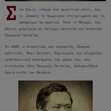
Σ
το Τόκιο, υπήρχε ένα αρχοντικό σπίτι, που
οι Ιάπωνες το θεωρούσαν στοιχειωμένο και το
απέφευγαν πεισματικά. Ήταν το Μέγαρο, που
άλλοτε χρησίμευε ως επίσημη κατοικία του εκάστοτε
Υπουργού Παιδείας.
Το 1889, ο διορατικός και προσφιλής Ιάπωνας
πολιτικός, Mori Arinori, δημιουργός του σύγχρονου
εκπαιδευτικού συστήματος της χώρας του, που
διατελούσε τότε Υπουργός Παιδείας, δολοφονήθηκε
άγρια εντός του Μεγάρου.