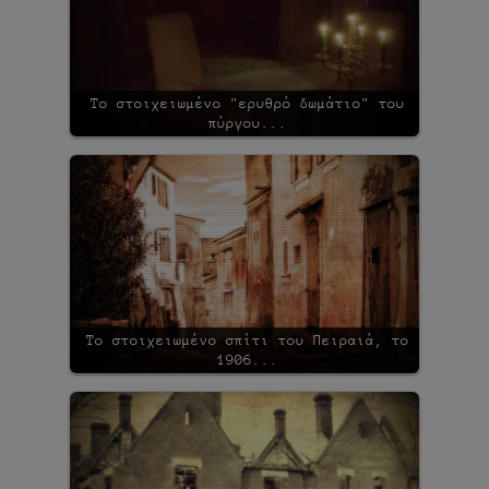
Το στοιχειωμένο "ερυθρό δωμάτιο" του
πύργου...
Το στοιχειωμένο σπίτι του Πειραιά, το
1906...