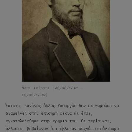
Mori Arinori (23/08/1847 –
12/02/1889)
Έκτοτε, κανένας άλλος Υπουργός δεν επιθυμούσε να
διαμείνει στην επίσημη οικία κι έτσι,
εγκαταλείφθηκε στην ερημιά του. Οι περίοικοι,
άλλωστε, βεβαίωναν ότι έβλεπαν συχνά το φάντασμα