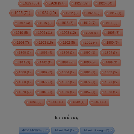
1928
(97)
1929
(38)
1927
(32)
1926
(34)
1925
(71)
1924
(40)
1920
(9)
1922
(3)
1917
(1)
1913
(8)
1912
(7)
1916
(4)
1915
(3)
1911
(2)
1910
(5)
1909
(11)
1908
(12)
1905
(8)
1906
(1)
1904
(7)
1903
(18)
1902
(5)
1900
(6)
1901
(4)
1898
(2)
1897
(4)
1896
(2)
1895
(1)
1894
(3)
1891
(9)
1890
(9)
1893
(3)
1892
(1)
1889
(1)
1888
(1)
1887
(2)
1884
(1)
1883
(1)
1882
(3)
1880
(1)
1879
(1)
1877
(1)
1872
(1)
1871
(2)
1870
(2)
1868
(1)
1866
(1)
1857
(1)
1853
(1)
1851
(2)
1842
(1)
1839
(1)
1837
(1)
Ετικέτες
Aime Michel
(8)
Albert Moll
(1)
Alberto Perego
(6)