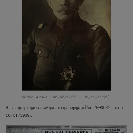
Sadao Araki (26/05/1877 – 02/11/1966)
Η είδηση δημοσιεύθηκε στην εφημερίδα “ΕΘΝΟΣ”, στις
16/01/1939…