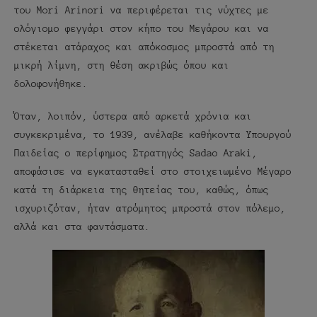
του Mori Arinori να περιφέρεται τις νύχτες με
ολόγιομο φεγγάρι στον κήπο του Μεγάρου και να
στέκεται ατάραχος και απόκοσμος μπροστά από τη
μικρή λίμνη, στη θέση ακριβώς όπου και
δολοφονήθηκε.
Όταν, λοιπόν, ύστερα από αρκετά χρόνια και
συγκεκριμένα, το 1939, ανέλαβε καθήκοντα Υπουργού
Παιδείας ο περίφημος Στρατηγός Sadao Araki,
αποφάσισε να εγκατασταθεί στο στοιχειωμένο Μέγαρο
κατά τη διάρκεια της θητείας του, καθώς, όπως
ισχυριζόταν, ήταν ατρόμητος μπροστά στον πόλεμο,
αλλά και στα φαντάσματα.