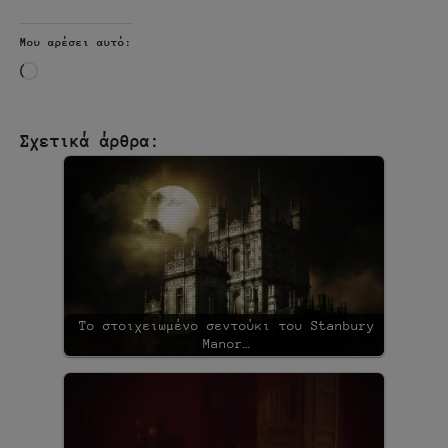
Μου αρέσει αυτό:
Loading…
Σχετικά άρθρα:
Το στοιχειωμένο σεντούκι του Stanbury
Manor…