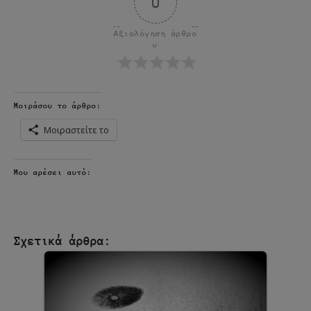
0
Αξιολόγηση άρθρο
υ
Μοιράσου το άρθρο:
Μοιραστείτε το
Μου αρέσει αυτό:
Σχετικά άρθρα: