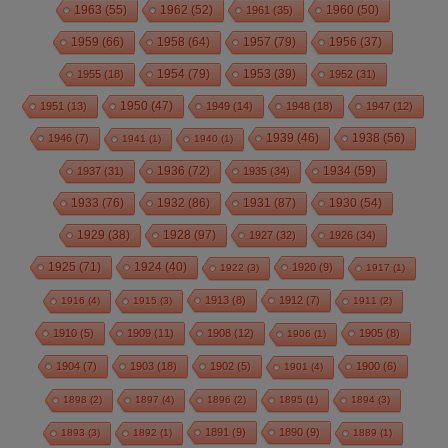
1963
(55)
1962
(52)
1960
(50)
1961
(35)
1959
(66)
1958
(64)
1957
(79)
1956
(37)
1954
(79)
1955
(18)
1953
(39)
1952
(31)
1950
(47)
1951
(13)
1949
(14)
1948
(18)
1947
(12)
1939
(46)
1938
(56)
1946
(7)
1941
(1)
1940
(1)
1936
(72)
1934
(59)
1937
(31)
1935
(34)
1933
(76)
1932
(86)
1931
(87)
1930
(54)
1928
(97)
1929
(38)
1927
(32)
1926
(34)
1925
(71)
1924
(40)
1920
(9)
1922
(3)
1917
(1)
1913
(8)
1912
(7)
1916
(4)
1915
(3)
1911
(2)
1910
(5)
1909
(11)
1908
(12)
1905
(8)
1906
(1)
1904
(7)
1903
(18)
1902
(5)
1900
(6)
1901
(4)
1898
(2)
1897
(4)
1896
(2)
1895
(1)
1894
(3)
1891
(9)
1890
(9)
1893
(3)
1892
(1)
1889
(1)