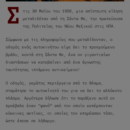
Σ
τις 30 Μαΐου του 1958, μια απίστευτη είδηση
μεταδιδόταν από τη Σάντα Φε, την πρωτεύουσα
της Πολιτείας του Νέου Μεξικού στις ΗΠΑ.
Σύμφωνα με τις πληροφορίες που μεταδίδονταν, ο
οδηγός ενός αυτοκινήτου είχε δει το προηγούμενο
βράδυ, κοντά στη Σάντα Φε, ένα ον γιγαντιαίων
διαστάσεων να κατεβαίνει από ένα άγνωστης
ταυτότητας ιπτάμενο αντικείμενο!
Ο οδηγός, γεμάτος περιέργεια από το θέαμα,
σταμάτησε το αυτοκίνητό του για να δει το αλλόκοτο
πλάσμα. Αργότερα δήλωσε ότι το παράξενο αυτό ον
προέβαλε έναν “φανό” από τον οποίο εκπέμπονταν
κόκκινες ακτίνες, οι οποίες τον επηρέασαν τόσο,
ώστε έπεσε σε λήθαργο.