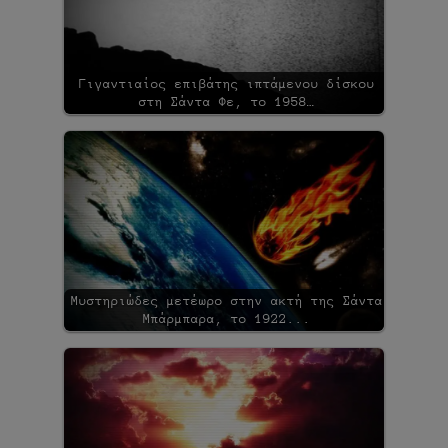
Γιγαντιαίος επιβάτης ιπτάμενου δίσκου
στη Σάντα Φε, το 1958…
Μυστηριώδες μετέωρο στην ακτή της Σάντα
Μπάρμπαρα, το 1922...