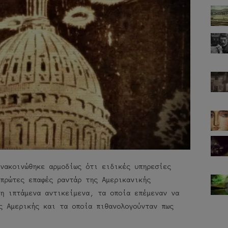
ανακοινώθηκε αρμοδίως ότι ειδικές υπηρεσίες
 πρώτες επαφές ραντάρ της Αμερικανικής
δη ιπτάμενα αντικείμενα, τα οποία επέμεναν να
ς Αμερικής και τα οποία πιθανολογούνταν πως