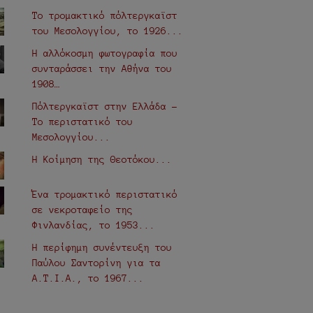
Το τρομακτικό πόλτεργκαϊστ
του Μεσολογγίου, το 1926...
Η αλλόκοσμη φωτογραφία που
συνταράσσει την Αθήνα του
1908…
Πόλτεργκαϊστ στην Ελλάδα -
Το περιστατικό του
Μεσολογγίου...
Η Κοίμηση της Θεοτόκου...
Ένα τρομακτικό περιστατικό
σε νεκροταφείο της
Φινλανδίας, το 1953...
Η περίφημη συνέντευξη του
Παύλου Σαντορίνη για τα
Α.Τ.Ι.Α., τo 1967...