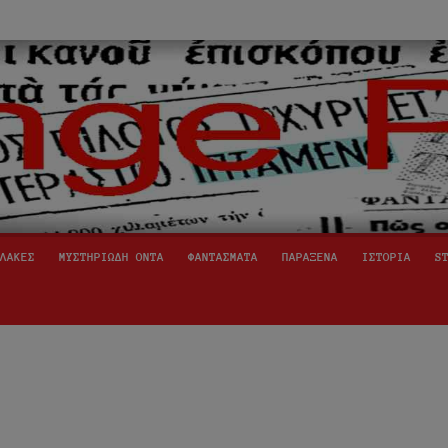
ινόμενα,
ήινοι,
ΛΑΚΕΣ
ΜΥΣΤΗΡΙΩΔΗ ΟΝΤΑ
ΦΑΝΤΑΣΜΑΤΑ
ΠΑΡΑΞΕΝΑ
ΙΣΤΟΡΙΑ
S