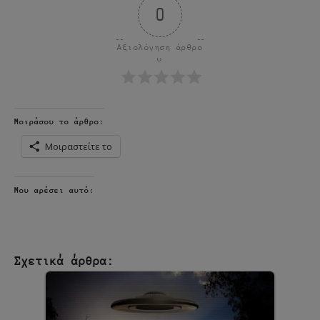
0
Αξιολόγηση άρθρο
υ
Μοιράσου το άρθρο:
Μοιραστείτε το
Μου αρέσει αυτό:
Σχετικά άρθρα: