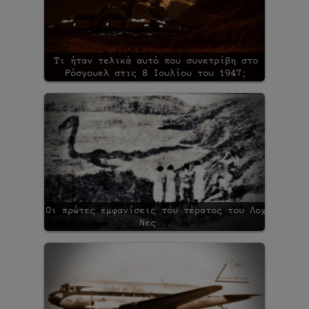
Τι ήταν τελικά αυτό που συνετρίβη στο
Ρόσγουελ στις 8 Ιουλίου του 1947;
Οι πρώτες εμφανίσεις του τέρατος του Λοχ
Νες...