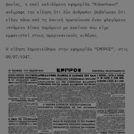
Δανίας, η εκεί εκδιδόμενη εφημερίδα “Kobenhavn”
ανέγραφε την είδηση ότι δύο άνθρωποι βεβαίωναν ότι
είδαν πάνω από τη δανική πρωτεύουσα έναν φλεγόμενο
ιπτάμενο δίσκο παρόμοιο με εκείνον που είχε
εμφανιστεί στους αμερικανικούς αιθέρες.
Η είδηση δημοσιεύθηκε στην εφημερίδα “ΕΜΠΡΟΣ”, στις
09/07/1947…