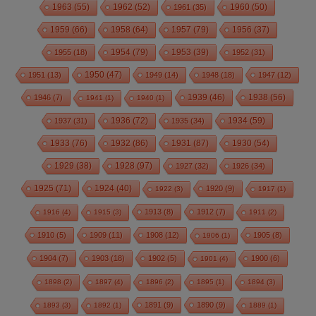
1963
(55)
1962
(52)
1960
(50)
1961
(35)
1959
(66)
1958
(64)
1957
(79)
1956
(37)
1954
(79)
1955
(18)
1953
(39)
1952
(31)
1950
(47)
1951
(13)
1949
(14)
1948
(18)
1947
(12)
1939
(46)
1938
(56)
1946
(7)
1941
(1)
1940
(1)
1936
(72)
1934
(59)
1937
(31)
1935
(34)
1933
(76)
1932
(86)
1931
(87)
1930
(54)
1928
(97)
1929
(38)
1927
(32)
1926
(34)
1925
(71)
1924
(40)
1920
(9)
1922
(3)
1917
(1)
1913
(8)
1912
(7)
1916
(4)
1915
(3)
1911
(2)
1910
(5)
1909
(11)
1908
(12)
1905
(8)
1906
(1)
1904
(7)
1903
(18)
1902
(5)
1900
(6)
1901
(4)
1898
(2)
1897
(4)
1896
(2)
1895
(1)
1894
(3)
1891
(9)
1890
(9)
1893
(3)
1892
(1)
1889
(1)