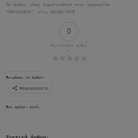
Το άρθρο, όπως δημοσιεύθηκε στην εφημερίδα
“ΜΑΚΕΔΟΝΙΑ”, στις 20/02/1975
0
Αξιολόγηση άρθρο
υ
Μοιράσου το άρθρο:
Μοιραστείτε το
Μου αρέσει αυτό:
Σχετικά άρθρα: