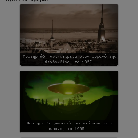
Μυστηριώδη αντικείμενα στον ουρανό της
Φινλανδίας, το 1967…
Μυστηριώδη φωτεινά αντικείμενα στον
ουρανό, το 1965...