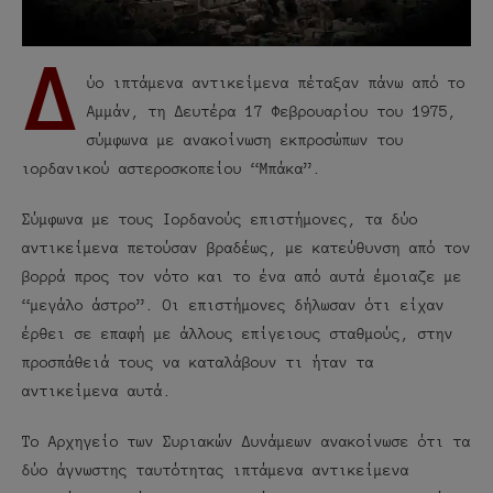
Δ
ύο ιπτάμενα αντικείμενα πέταξαν πάνω από το
Αμμάν, τη Δευτέρα 17 Φεβρουαρίου του 1975,
σύμφωνα με ανακοίνωση εκπροσώπων του
ιορδανικού αστεροσκοπείου “Μπάκα”.
Σύμφωνα με τους Ιορδανούς επιστήμονες, τα δύο
αντικείμενα πετούσαν βραδέως, με κατεύθυνση από τον
βορρά προς τον νότο και το ένα από αυτά έμοιαζε με
“μεγάλο άστρο”. Οι επιστήμονες δήλωσαν ότι είχαν
έρθει σε επαφή με άλλους επίγειους σταθμούς, στην
προσπάθειά τους να καταλάβουν τι ήταν τα
αντικείμενα αυτά.
Το Αρχηγείο των Συριακών Δυνάμεων ανακοίνωσε ότι τα
δύο άγνωστης ταυτότητας ιπτάμενα αντικείμενα