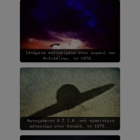
Ιπτάμενα αντικείμενα στον ουρανό των
Φιλιππίνων, το 1979...
Φωτογράφιση Α.Τ.Ι.Α. από ερασιτέχνη
αστρονόμο στον Καναδά, το 1975...