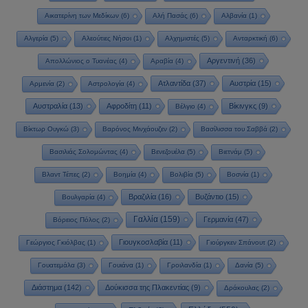
Αικατερίνη των Μεδίκων
(6)
Αλή Πασάς
(6)
Αλβανία
(1)
Αλγερία
(5)
Αλεούτιες Νήσοι
(1)
Αλχημιστές
(5)
Ανταρκτική
(6)
Αργεντινή
(36)
Απολλώνιος ο Τυανέας
(4)
Αραβία
(4)
Ατλαντίδα
(37)
Αυστρία
(15)
Αρμενία
(2)
Αστρολογία
(4)
Αυστραλία
(13)
Αφροδίτη
(11)
Βίκινγκς
(9)
Βέλγιο
(4)
Βίκτωρ Ουγκώ
(3)
Βαρόνος Μινχάουζεν
(2)
Βασίλισσα του Σαββά
(2)
Βασιλιάς Σολομώντας
(4)
Βενεζουέλα
(5)
Βιετνάμ
(5)
Βλαντ Τέπες
(2)
Βοημία
(4)
Βολιβία
(5)
Βοσνία
(1)
Βραζιλία
(16)
Βυζάντιο
(15)
Βουλγαρία
(4)
Γαλλία
(159)
Γερμανία
(47)
Βόρειος Πόλος
(2)
Γιουγκοσλαβία
(11)
Γεώργιος Γκιόλβας
(1)
Γιούργκεν Σπάνουτ
(2)
Γουατεμάλα
(3)
Γουιάνα
(1)
Γροιλανδία
(1)
Δανία
(5)
Διάστημα
(142)
Δούκισσα της Πλακεντίας
(9)
Δράκουλας
(2)