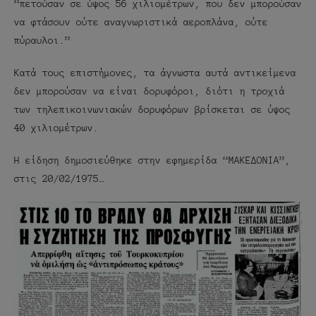
“πετούσαν σε ύψος 56 χιλιομέτρων, που δεν μπορούσαν
να φτάσουν ούτε αναγνωριστικά αεροπλάνα, ούτε
πύραυλοι.”
Κατά τους επιστήμονες, τα άγνωστα αυτά αντικείμενα
δεν μπορούσαν να είναι δορυφόροι, διότι η τροχιά
των τηλεπικοινωνιακών δορυφόρων βρίσκεται σε ύψος
40 χιλιομέτρων.
Η είδηση δημοσιεύθηκε στην εφημερίδα “ΜΑΚΕΔΟΝΙΑ”,
στις 20/02/1975…