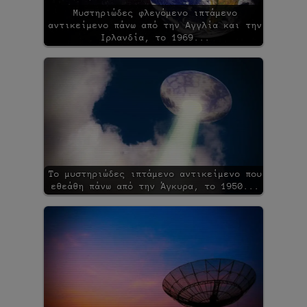
Μυστηριώδες φλεγόμενο ιπτάμενο
αντικείμενο πάνω από την Αγγλία και την
Ιρλανδία, το 1969...
Το μυστηριώδες ιπτάμενο αντικείμενο που
εθεάθη πάνω από την Άγκυρα, το 1950...