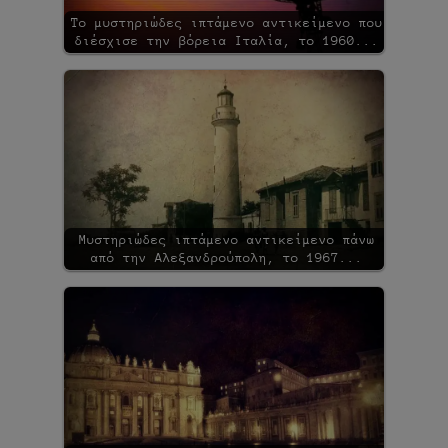
Το μυστηριώδες ιπτάμενο αντικείμενο που
διέσχισε την βόρεια Ιταλία, το 1960...
Μυστηριώδες ιπτάμενο αντικείμενο πάνω
από την Αλεξανδρούπολη, το 1967...