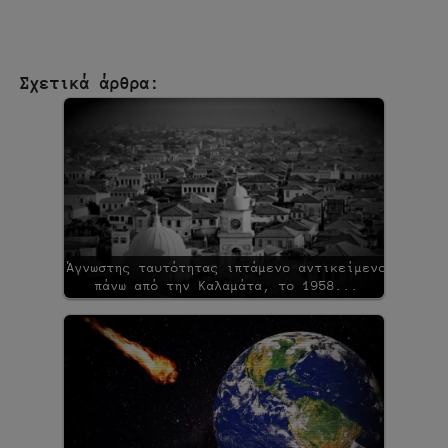
Σχετικά άρθρα:
Άγνωστης ταυτότητας ιπτάμενο αντικείμενο
πάνω από την Καλαμάτα, το 1958...