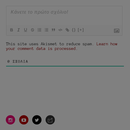
{}
[+]
This site uses Akismet to reduce spam.
Learn how
your comment data is processed.
0
ΣΧΌΛΙΑ
instagram
youtube
twitter
e-
mail