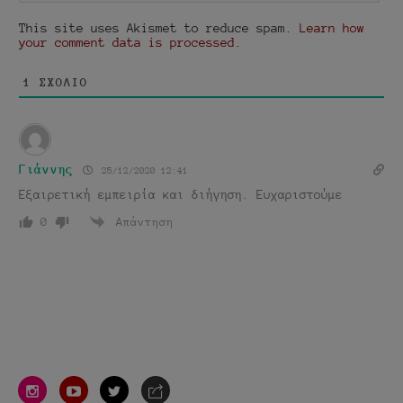
This site uses Akismet to reduce spam.
Learn how
your comment data is processed.
1
ΣΧΌΛΙΟ
Γιάννης
25/12/2020 12:41
Εξαιρετική εμπειρία και διήγηση. Ευχαριστούμε
Απάντηση
0
instagram
youtube
twitter
e-