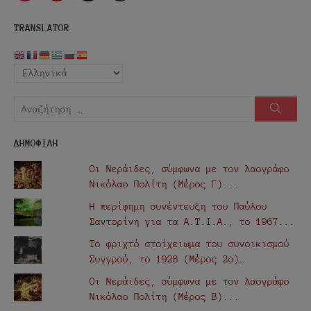
mail
TRANSLATOR
Αναζήτηση
Αναζή
για:
ΔΗΜΟΦΙΛΗ
Οι Νεράιδες, σύμφωνα με τον λαογράφο
Νικόλαο Πολίτη (Μέρος Γ)...
Η περίφημη συνέντευξη του Παύλου
Σαντορίνη για τα Α.Τ.Ι.Α., τo 1967...
Το φριχτό στοίχειωμα του συνοικισμού
Συγγρού, το 1928 (Μέρος 2ο)…
Οι Νεράιδες, σύμφωνα με τον λαογράφο
Νικόλαο Πολίτη (Μέρος Β)...