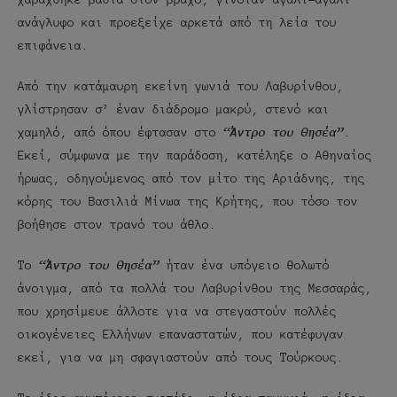
ανάγλυφο και προεξείχε αρκετά από τη λεία του
επιφάνεια.
Από την κατάμαυρη εκείνη γωνιά του Λαβυρίνθου,
γλίστρησαν σ’ έναν διάδρομο μακρύ, στενό και
χαμηλό, από όπου έφτασαν στο
“Άντρο του Θησέα”
.
Εκεί, σύμφωνα με την παράδοση, κατέληξε ο Αθηναίος
ήρωας, οδηγούμενος από τον μίτο της Αριάδνης, της
κόρης του Βασιλιά Μίνωα της Κρήτης, που τόσο τον
βοήθησε στον τρανό του άθλο.
Το
“Άντρο του Θησέα”
ήταν ένα υπόγειο θολωτό
άνοιγμα, από τα πολλά του Λαβυρίνθου της Μεσσαράς,
που χρησίμευε άλλοτε για να στεγαστούν πολλές
οικογένειες Ελλήνων επαναστατών, που κατέφυγαν
εκεί, για να μη σφαγιαστούν από τους Τούρκους.