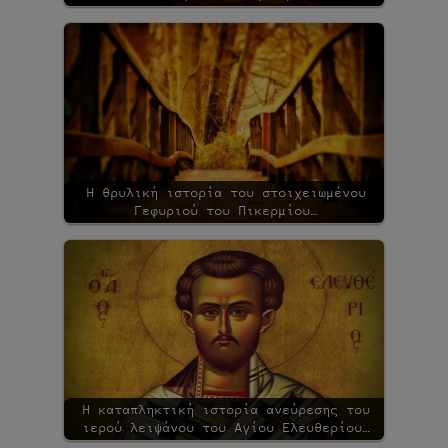
Η θρυλική ιστορία του στοιχειωμένου
Γεφυριού του Πικερμίου…
Η καταπληκτική ιστορία ανεύρεσης του
ιερού λειψάνου του Αγίου Ελευθερίου…