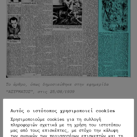
Το άρθρο, όπως δημοσιεύθηκε στην εφημερίδα
“ΑΣΥΡΜΑΤΟΣ”, στις 25/08/1939
5
Αυτός ο ιστότοπος χρησιμοποιεί cookies
Χρησιμοποιούμε cookies για τη συλλογή
πληροφοριών σχετικά με τη χρήση του ιστοτόπου
Αξιολόγηση άρθρο
μας από τους επισκέπτες, με στόχο την κάλυψη
υ
των αναγκών των περισσοτέρων επισκεπτών και τη