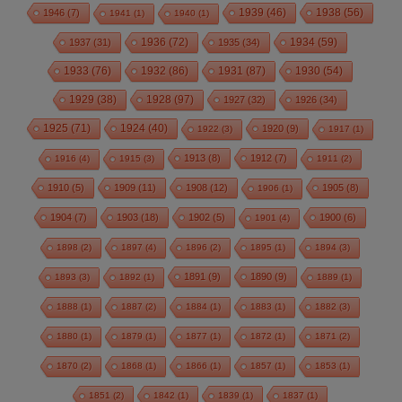
1939
(46)
1938
(56)
1946
(7)
1941
(1)
1940
(1)
1936
(72)
1934
(59)
1937
(31)
1935
(34)
1933
(76)
1932
(86)
1931
(87)
1930
(54)
1928
(97)
1929
(38)
1927
(32)
1926
(34)
1925
(71)
1924
(40)
1920
(9)
1922
(3)
1917
(1)
1913
(8)
1912
(7)
1916
(4)
1915
(3)
1911
(2)
1910
(5)
1909
(11)
1908
(12)
1905
(8)
1906
(1)
1904
(7)
1903
(18)
1902
(5)
1900
(6)
1901
(4)
1898
(2)
1897
(4)
1896
(2)
1895
(1)
1894
(3)
1891
(9)
1890
(9)
1893
(3)
1892
(1)
1889
(1)
1888
(1)
1887
(2)
1884
(1)
1883
(1)
1882
(3)
1880
(1)
1879
(1)
1877
(1)
1872
(1)
1871
(2)
1870
(2)
1868
(1)
1866
(1)
1857
(1)
1853
(1)
1851
(2)
1842
(1)
1839
(1)
1837
(1)