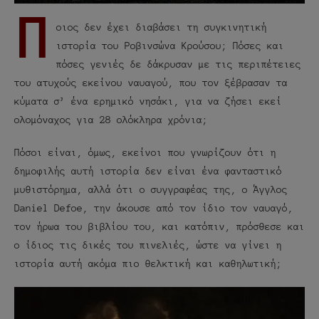
Π
οιος δεν έχει διαβάσει τη συγκινητική
ιστορία του Ροβινσώνα Κρούσου; Πόσες και
πόσες γενιές δε δάκρυσαν με τις περιπέτειες
του ατυχούς εκείνου ναυαγού, που τον ξέβρασαν τα
κύματα σ’ ένα ερημικό νησάκι, για να ζήσει εκεί
ολομόναχος για 28 ολόκληρα χρόνια;
Πόσοι είναι, όμως, εκείνοι που γνωρίζουν ότι η
δημοφιλής αυτή ιστορία δεν είναι ένα φανταστικό
μυθιστόρημα, αλλά ότι ο συγγραφέας της, ο Άγγλος
Daniel Defoe, την άκουσε από τον ίδιο τον ναυαγό,
τον ήρωα του βιβλίου του, και κατόπιν, πρόσθεσε και
ο ίδιος τις δικές του πινελιές, ώστε να γίνει η
ιστορία αυτή ακόμα πιο θελκτική και καθηλωτική;