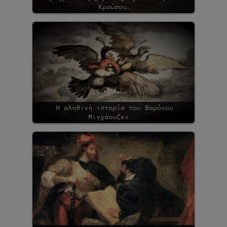
Κρούσου…
Η αληθινή ιστορία του Βαρόνου
Μινχάουζεν...