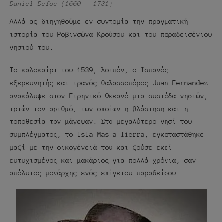
Daniel Defoe (1660 – 1731)
Αλλά ας διηγηθούμε εν συντομία την πραγματική
ιστορία του Ροβινσώνα Κρούσου και του παραδεισένιου
νησιού του.
Το καλοκαίρι του 1539, λοιπόν, ο Ισπανός
εξερευνητής και τρανός θαλασσοπόρος Juan Fernandez
ανακάλυψε στον Ειρηνικό Ωκεανό μια συστάδα νησιών,
τριών τον αριθμό, των οποίων η βλάστηση και η
τοποθεσία τον μάγεψαν. Στο μεγαλύτερο νησί του
συμπλέγματος, το Isla Mas a Tierra, εγκαταστάθηκε
μαζί με την οικογένειά του και ζούσε εκεί
ευτυχισμένος και μακάριος για πολλά χρόνια, σαν
απόλυτος μονάρχης ενός επίγειου παραδείσου.