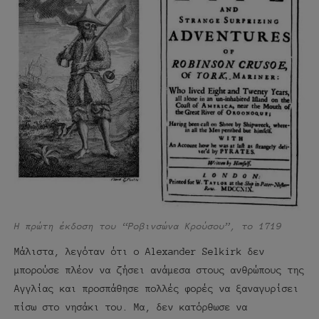
Η πρώτη έκδοση του “Ροβινσώνα Κρούσου”, το 1719
Μάλιστα, λεγόταν ότι ο Alexander Selkirk δεν
μπορούσε πλέον να ζήσει ανάμεσα στους ανθρώπους της
Αγγλίας και προσπάθησε πολλές φορές να ξαναγυρίσει
πίσω στο νησάκι του. Μα, δεν κατόρθωσε να