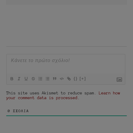
{}
[+]
This site uses Akismet to reduce spam.
Learn how
your comment data is processed.
0
ΣΧΌΛΙΑ