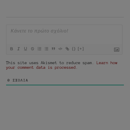
{}
[+]
This site uses Akismet to reduce spam.
Learn how
your comment data is processed.
0
ΣΧΌΛΙΑ