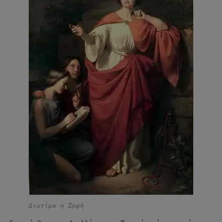
Διοτίμα η Σοφή