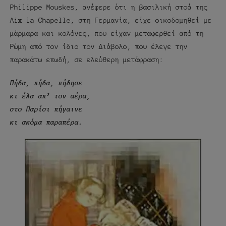
Philippe Mouskes, ανέφερε ότι η βασιλική στοά της
Aix la Chapelle, στη Γερμανία, είχε οικοδομηθεί με
μάρμαρα και κολόνες, που είχαν μεταφερθεί από τη
Ρώμη από τον ίδιο τον Διάβολο, που έλεγε την
παρακάτω επωδή, σε ελεύθερη μετάφραση:
Πήδα, πήδα, πήδησε
κι έλα απ’ τον αέρα,
στο Παρίσι πήγαινε
κι ακόμα παραπέρα.