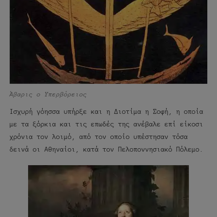
Άβαρις ο Υπερβόρειος
Ισχυρή γόησσα υπήρξε και η Διοτίμα η Σοφή, η οποία
με τα ξόρκια και τις επωδές της ανέβαλε επί είκοσι
χρόνια τον λοιμό, από τον οποίο υπέστησαν τόσα
δεινά οι Αθηναίοι, κατά τον Πελοποννησιακό Πόλεμο.