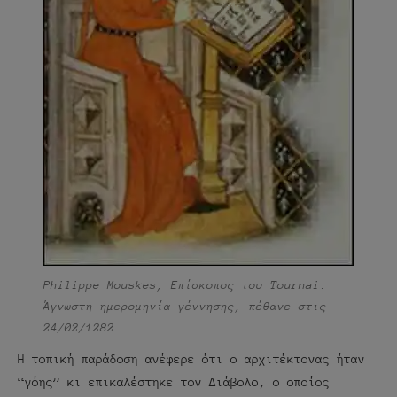
Philippe Mouskes, Επίσκοπος του Tournai.
Άγνωστη ημερομηνία γέννησης, πέθανε στις
24/02/1282.
Η τοπική παράδοση ανέφερε ότι ο αρχιτέκτονας ήταν
“γόης” κι επικαλέστηκε τον Διάβολο, ο οποίος