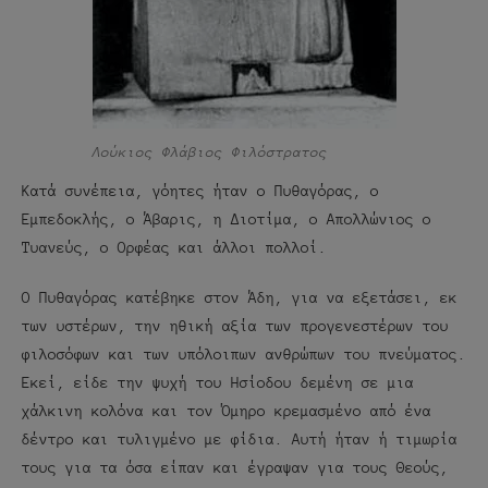
Λούκιος Φλάβιος Φιλόστρατος
Κατά συνέπεια, γόητες ήταν ο Πυθαγόρας, ο
Εμπεδοκλής, ο Άβαρις, η Διοτίμα, ο Απολλώνιος ο
Τυανεύς, ο Ορφέας και άλλοι πολλοί.
Ο Πυθαγόρας κατέβηκε στον Άδη, για να εξετάσει, εκ
των υστέρων, την ηθική αξία των προγενεστέρων του
φιλοσόφων και των υπόλοιπων ανθρώπων του πνεύματος.
Εκεί, είδε την ψυχή του Ησίοδου δεμένη σε μια
χάλκινη κολόνα και τον Όμηρο κρεμασμένο από ένα
δέντρο και τυλιγμένο με φίδια. Αυτή ήταν ή τιμωρία
τους για τα όσα είπαν και έγραψαν για τους Θεούς,