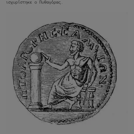
ισχυρίστηκε ο Πυθαγόρας.