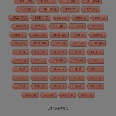
1933
(76)
1932
(86)
1931
(87)
1930
(54)
1928
(97)
1929
(38)
1927
(32)
1926
(34)
1925
(71)
1924
(40)
1920
(9)
1922
(3)
1917
(1)
1913
(8)
1912
(7)
1916
(4)
1915
(3)
1911
(2)
1910
(5)
1909
(11)
1908
(12)
1905
(8)
1906
(1)
1904
(7)
1903
(18)
1902
(5)
1900
(6)
1901
(4)
1898
(2)
1897
(4)
1896
(2)
1895
(1)
1894
(3)
1891
(9)
1890
(9)
1893
(3)
1892
(1)
1889
(1)
1888
(1)
1887
(2)
1884
(1)
1883
(1)
1882
(3)
1880
(1)
1879
(1)
1877
(1)
1872
(1)
1871
(2)
1870
(2)
1868
(1)
1866
(1)
1857
(1)
1853
(1)
1851
(2)
1842
(1)
1839
(1)
1837
(1)
Ετικέτες