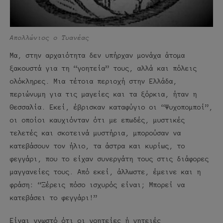
Απολλώνιος ο Τυανέας
Μα, στην αρχαιότητα δεν υπήρχαν μονάχα άτομα
ξακουστά για τη “γοητεία” τους, αλλά και πόλεις
ολόκληρες. Μια τέτοια περιοχή στην Ελλάδα,
περιώνυμη για τις μαγείες και τα ξόρκια, ήταν η
Θεσσαλία. Εκεί, έβρισκαν καταφύγιο οι “Ψυχοπομποί”,
οι οποίοι καυχιόνταν ότι με επωδές, μυστικές
τελετές και σκοτεινά μυστήρια, μπορούσαν να
κατεβάσουν τον ήλιο, τα άστρα και κυρίως, το
φεγγάρι, που το είχαν συνεργάτη τους στις διάφορες
μαγγανείες τους. Από εκεί, άλλωστε, έμεινε και η
φράση: “Ξέρεις πόσο ισχυρός είναι; Μπορεί να
κατεβάσει το φεγγάρι!”
Είναι γνωστό ότι οι γοητείες ή γητειές